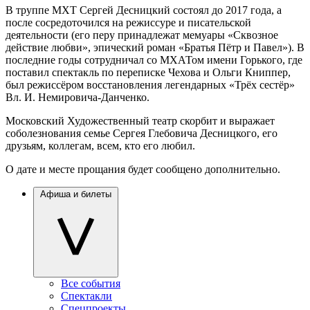
В труппе МХТ Сергей Десницкий состоял до 2017 года, а
после сосредоточился на режиссуре и писательской
деятельности (его перу принадлежат мемуары «Сквозное
действие любви», эпический роман «Братья Пётр и Павел»). В
последние годы сотрудничал со МХАТом имени Горького, где
поставил спектакль по переписке Чехова и Ольги Книппер,
был режиссёром восстановления легендарных «Трёх сестёр»
Вл. И. Немировича-Данченко.
Московский Художественный театр скорбит и выражает
соболезнования семье Сергея Глебовича Десницкого, его
друзьям, коллегам, всем, кто его любил.
О дате и месте прощания будет сообщено дополнительно.
Афиша и билеты
Все события
Спектакли
Спецпроекты