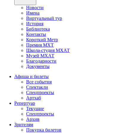
Новости
Имена
Виртуальный тур
История
Библиотека
Контакты
Короткий Метр
Премия МХТ
Школа-студия МХАТ
Музей МХАТ
Благодарности
Документы
Афиша и билеты
Все события
Спектакли
Спецпроекты
Артхаб
Репертуар
Текущие
Спецпроекты
Архив
Зрителям
Покупка билетов