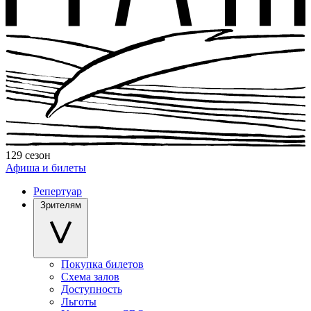
129 сезон
Афиша и билеты
Репертуар
Зрителям
Покупка билетов
Схема залов
Доступность
Льготы