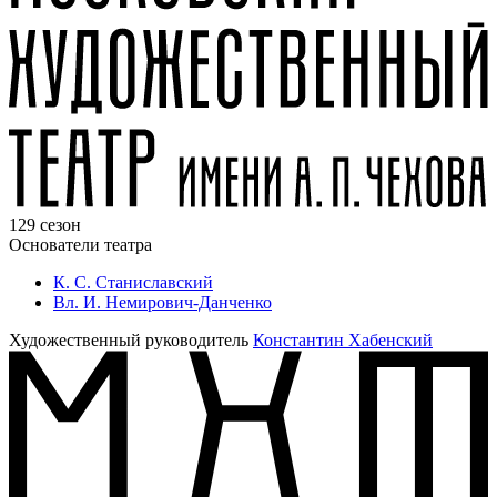
129 сезон
Основатели театра
К. С. Станиславский
Вл. И. Немирович-Данченко
Художественный руководитель
Константин Хабенский