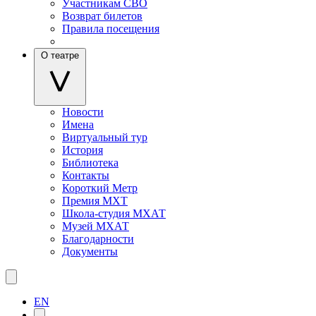
Участникам СВО
Возврат билетов
Правила посещения
О театре
Новости
Имена
Виртуальный тур
История
Библиотека
Контакты
Короткий Метр
Премия МХТ
Школа-студия МХАТ
Музей МХАТ
Благодарности
Документы
EN