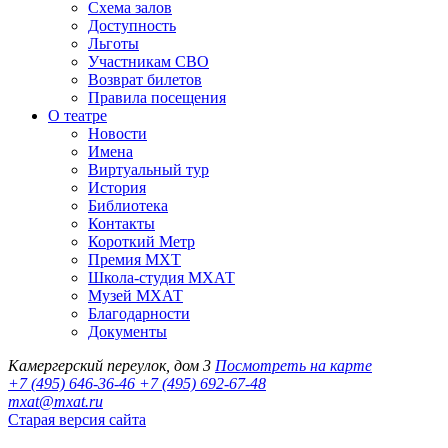
Схема залов
Доступность
Льготы
Участникам СВО
Возврат билетов
Правила посещения
О театре
Новости
Имена
Виртуальный тур
История
Библиотека
Контакты
Короткий Метр
Премия МХТ
Школа-студия МХАТ
Музей МХАТ
Благодарности
Документы
Камергерский переулок, дом 3
Посмотреть на карте
+7 (495) 646-36-46
+7 (495) 692-67-48‬
mxat@mxat.ru
Старая версия сайта