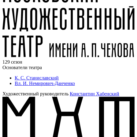
129 сезон
Основатели театра
К. С. Станиславский
Вл. И. Немирович-Данченко
Художественный руководитель
Константин Хабенский