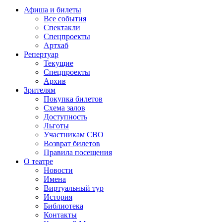
Афиша и билеты
Все события
Спектакли
Спецпроекты
Артхаб
Репертуар
Текущие
Спецпроекты
Архив
Зрителям
Покупка билетов
Схема залов
Доступность
Льготы
Участникам СВО
Возврат билетов
Правила посещения
О театре
Новости
Имена
Виртуальный тур
История
Библиотека
Контакты