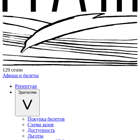
129 сезон
Афиша и билеты
Репертуар
Зрителям
Покупка билетов
Схема залов
Доступность
Льготы