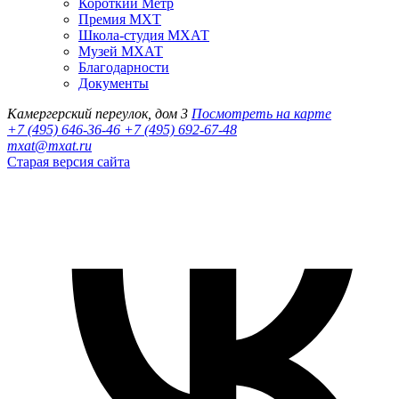
Короткий Метр
Премия МХТ
Школа-студия МХАТ
Музей МХАТ
Благодарности
Документы
Камергерский переулок, дом 3
Посмотреть на карте
+7 (495) 646-36-46
+7 (495) 692-67-48‬
mxat@mxat.ru
Старая версия сайта