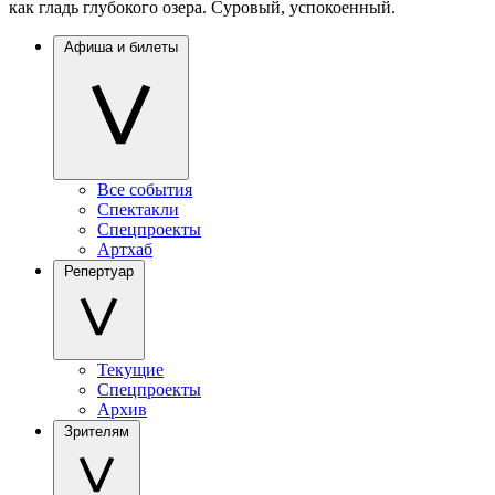
как гладь глубокого озера. Суровый, успокоенный.
Афиша и билеты
Все события
Спектакли
Спецпроекты
Артхаб
Репертуар
Текущие
Спецпроекты
Архив
Зрителям