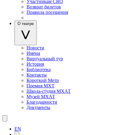
Участникам СВО
Возврат билетов
Правила посещения
О театре
Новости
Имена
Виртуальный тур
История
Библиотека
Контакты
Короткий Метр
Премия МХТ
Школа-студия МХАТ
Музей МХАТ
Благодарности
Документы
EN