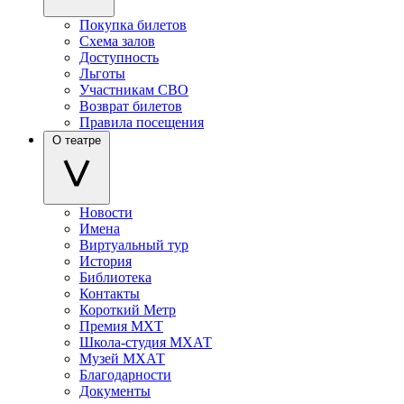
Покупка билетов
Схема залов
Доступность
Льготы
Участникам СВО
Возврат билетов
Правила посещения
О театре
Новости
Имена
Виртуальный тур
История
Библиотека
Контакты
Короткий Метр
Премия МХТ
Школа-студия МХАТ
Музей МХАТ
Благодарности
Документы