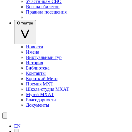
Участникам СВО
Возврат билетов
Правила посещения
О театре
Новости
Имена
Виртуальный тур
История
Библиотека
Контакты
Короткий Метр
Премия МХТ
Школа-студия МХАТ
Музей МХАТ
Благодарности
Документы
EN