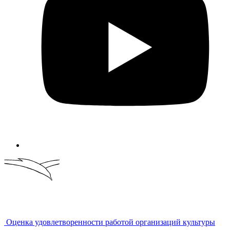
Оценка удовлетворенности работой организаций культуры