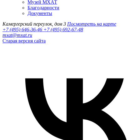
Музей МХАТ
Благодарности
Документы
Камергерский переулок, дом 3
Посмотреть на карте
+7 (495) 646-36-46
+7 (495) 692-67-48‬
mxat@mxat.ru
Старая версия сайта