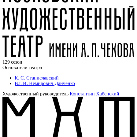
129 сезон
Основатели театра
К. С. Станиславский
Вл. И. Немирович-Данченко
Художественный руководитель
Константин Хабенский