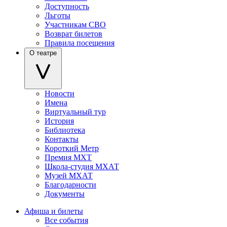
Доступность
Льготы
Участникам СВО
Возврат билетов
Правила посещения
О театре
Новости
Имена
Виртуальный тур
История
Библиотека
Контакты
Короткий Метр
Премия МХТ
Школа-студия МХАТ
Музей МХАТ
Благодарности
Документы
Афиша и билеты
Все события