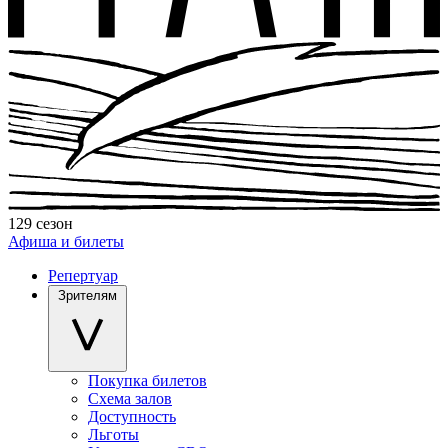
129 сезон
Афиша и билеты
Репертуар
Зрителям
Покупка билетов
Схема залов
Доступность
Льготы