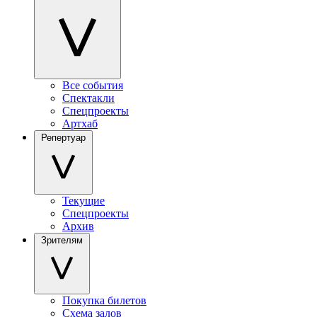
Все события
Спектакли
Спецпроекты
Артхаб
Репертуар
Текущие
Спецпроекты
Архив
Зрителям
Покупка билетов
Схема залов