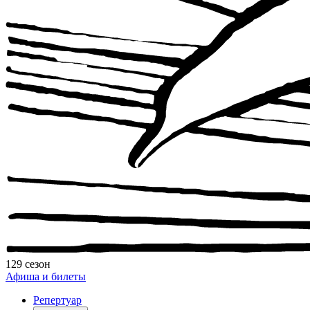
129 сезон
Афиша и билеты
Репертуар