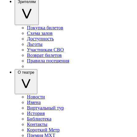
Зрителям
Покупка билетов
Схема залов
Доступность
Льготы
Участникам СВО
Возврат билетов
Правила посещения
О театре
Новости
Имена
Виртуальный тур
История
Библиотека
Контакты
Короткий Метр
Премия МХТ