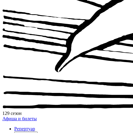
129 сезон
Афиша и билеты
Репертуар