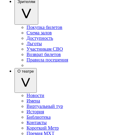
Зрителям
Покупка билетов
Схема залов
Доступность
Льготы
Участникам СВО
Возврат билетов
Правила посещения
О театре
Новости
Имена
Виртуальный тур
История
Библиотека
Контакты
Короткий Метр
Премия МХТ