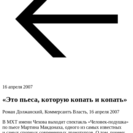
16 апреля 2007
«Это пьеса, которую копать и копать»
Роман Должанский, Коммерсантъ Власть,
16 апреля 2007
В МХТ имени Чехова выходит спектакль «Человек-подушка»
по пьесе Мартина Макдонаха, одного из самых известных
и самых спорных современных драматургов. О том, почему