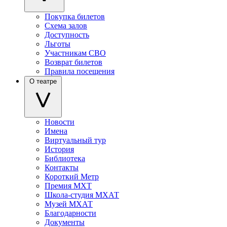
Покупка билетов
Схема залов
Доступность
Льготы
Участникам СВО
Возврат билетов
Правила посещения
О театре
Новости
Имена
Виртуальный тур
История
Библиотека
Контакты
Короткий Метр
Премия МХТ
Школа-студия МХАТ
Музей МХАТ
Благодарности
Документы