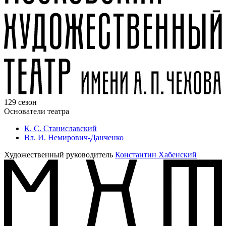
129 сезон
Основатели театра
К. С. Станиславский
Вл. И. Немирович-Данченко
Художественный руководитель
Константин Хабенский