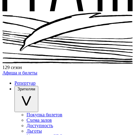
129 сезон
Афиша и билеты
Репертуар
Зрителям
Покупка билетов
Схема залов
Доступность
Льготы