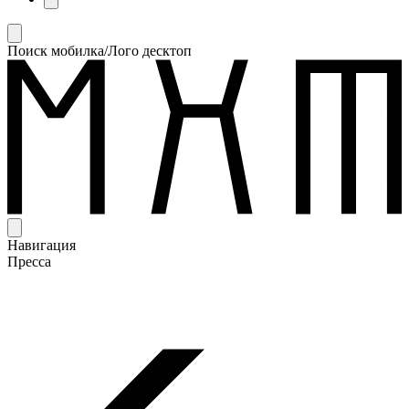
Поиск мобилка/Лого десктоп
Навигация
Пресса