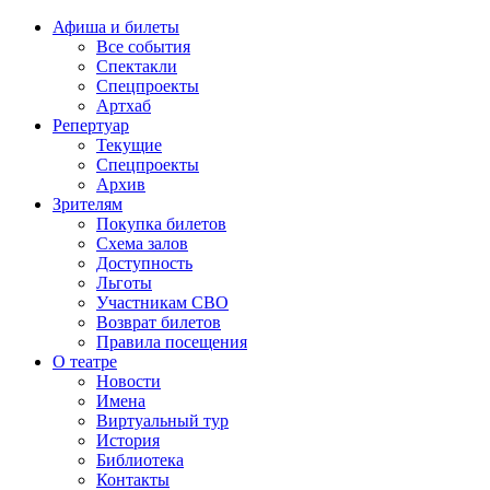
Афиша и билеты
Все события
Спектакли
Спецпроекты
Артхаб
Репертуар
Текущие
Спецпроекты
Архив
Зрителям
Покупка билетов
Схема залов
Доступность
Льготы
Участникам СВО
Возврат билетов
Правила посещения
О театре
Новости
Имена
Виртуальный тур
История
Библиотека
Контакты