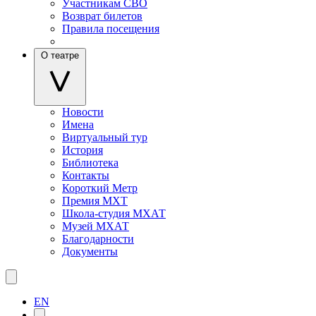
Участникам СВО
Возврат билетов
Правила посещения
О театре
Новости
Имена
Виртуальный тур
История
Библиотека
Контакты
Короткий Метр
Премия МХТ
Школа-студия МХАТ
Музей МХАТ
Благодарности
Документы
EN