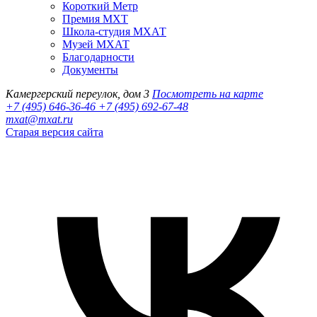
Короткий Метр
Премия МХТ
Школа-студия МХАТ
Музей МХАТ
Благодарности
Документы
Камергерский переулок, дом 3
Посмотреть на карте
+7 (495) 646-36-46
+7 (495) 692-67-48‬
mxat@mxat.ru
Старая версия сайта