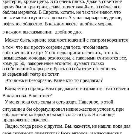
критерия, кроме цены. Это очень плохо. Даже в советское
время были критерии, слава, почет какой-то, а сейчас все
баблом меряется. В Европе, кстати, не так: там знают, что
не все можно купить за деньги. А у нас варварское, дикое,
нефтяное общество. В каждом жесте  двойная мораль,
в каждом высказывании  двойное дно.
 Может быть, кризис взаимоотношений с театром коренится
в том, что вы просто созрели для того, чтобы иметь
собственный театр? У нас ведь принято считать, что так
называемые молодые режиссеры, а таковыми считаются все,
кому до 50,- закоренелые эгоисты, думают только
о собственной карьере и брать на себя ответственность
за серьезный театр не хотят.
 Это ложь и безобразие. Разве кто-то предлагал?
 Конкретно спрошу. Вам предлагают возглавить Театр имени
Вахтангова. Ваш ответ?
 У меня пока есть силы и есть азарт. Наверное, в этой
ситуации я бы сформулировал некие жесткие условия, при
соблюдении которых я бы мог согласиться. Но вообще
предложение тяжелое.
 Ладно, тогда резко о другом. Вы, кажется, не нашли пока для
себя любимого драматурга? Всех авторов, и классических,