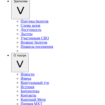
Зрителям
Покупка билетов
Схема залов
Доступность
Льготы
Участникам СВО
Возврат билетов
Правила посещения
О театре
Новости
Имена
Виртуальный тур
История
Библиотека
Контакты
Короткий Метр
Премия МХТ