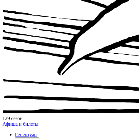
129 сезон
Афиша и билеты
Репертуар