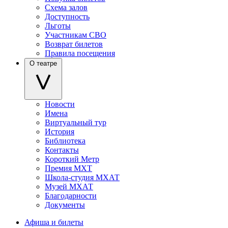
Схема залов
Доступность
Льготы
Участникам СВО
Возврат билетов
Правила посещения
О театре
Новости
Имена
Виртуальный тур
История
Библиотека
Контакты
Короткий Метр
Премия МХТ
Школа-студия МХАТ
Музей МХАТ
Благодарности
Документы
Афиша и билеты