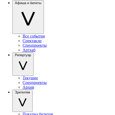
Афиша и билеты
Все события
Спектакли
Спецпроекты
Артхаб
Репертуар
Текущие
Спецпроекты
Архив
Зрителям
Покупка билетов