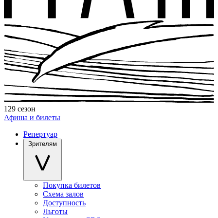
129 сезон
Афиша и билеты
Репертуар
Зрителям
Покупка билетов
Схема залов
Доступность
Льготы