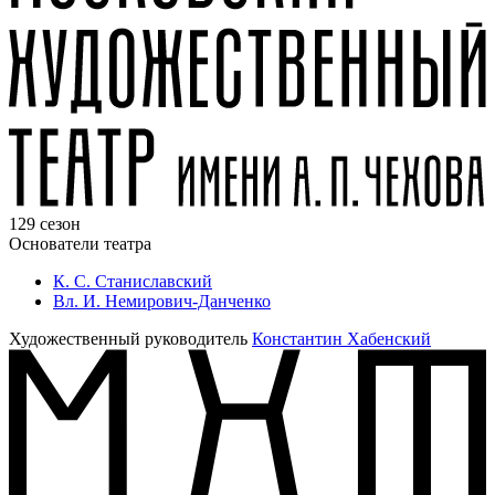
129 сезон
Основатели театра
К. С. Станиславский
Вл. И. Немирович-Данченко
Художественный руководитель
Константин Хабенский