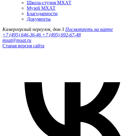
Школа-студия МХАТ
Музей МХАТ
Благодарности
Документы
Камергерский переулок, дом 3
Посмотреть на карте
+7 (495) 646-36-46
+7 (495) 692-67-48‬
mxat@mxat.ru
Старая версия сайта