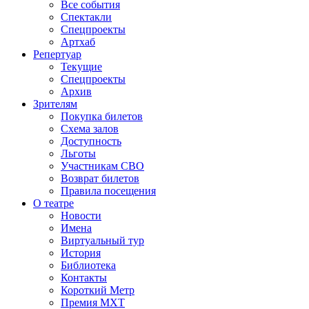
Все события
Спектакли
Спецпроекты
Артхаб
Репертуар
Текущие
Спецпроекты
Архив
Зрителям
Покупка билетов
Схема залов
Доступность
Льготы
Участникам СВО
Возврат билетов
Правила посещения
О театре
Новости
Имена
Виртуальный тур
История
Библиотека
Контакты
Короткий Метр
Премия МХТ