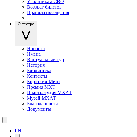
Участникам СВО
Возврат билетов
Правила посещения
О театре
Новости
Имена
Виртуальный тур
История
Библиотека
Контакты
Короткий Метр
Премия МХТ
Школа-студия МХАТ
Музей МХАТ
Благодарности
Документы
EN