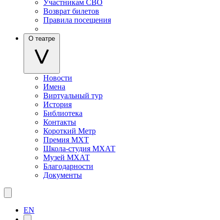
Участникам СВО
Возврат билетов
Правила посещения
О театре
Новости
Имена
Виртуальный тур
История
Библиотека
Контакты
Короткий Метр
Премия МХТ
Школа-студия МХАТ
Музей МХАТ
Благодарности
Документы
EN