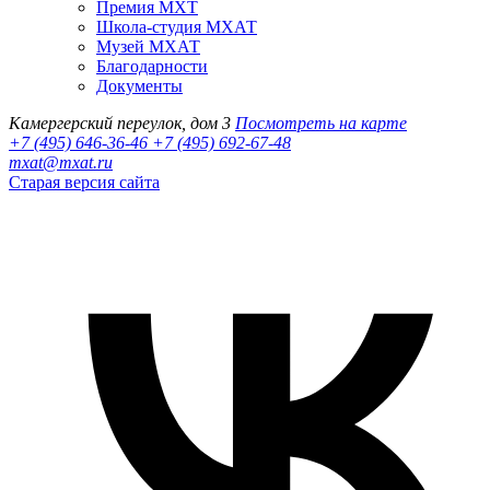
Премия МХТ
Школа-студия МХАТ
Музей МХАТ
Благодарности
Документы
Камергерский переулок, дом 3
Посмотреть на карте
+7 (495) 646-36-46
+7 (495) 692-67-48‬
mxat@mxat.ru
Старая версия сайта