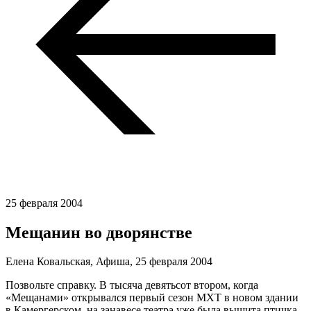
25 февраля 2004
Мещанин во дворянстве
Елена Ковальская, Афиша,
25 февраля 2004
Позвольте справку. В тысяча девятьсот втором, когда
«Мещанами» открывался первый сезон МХТ в новом здании
в Камергерском, на занавесе театра уже была вышита птичка