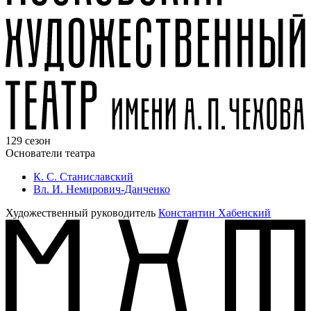
129 сезон
Основатели театра
К. С. Станиславский
Вл. И. Немирович-Данченко
Художественный руководитель
Константин Хабенский