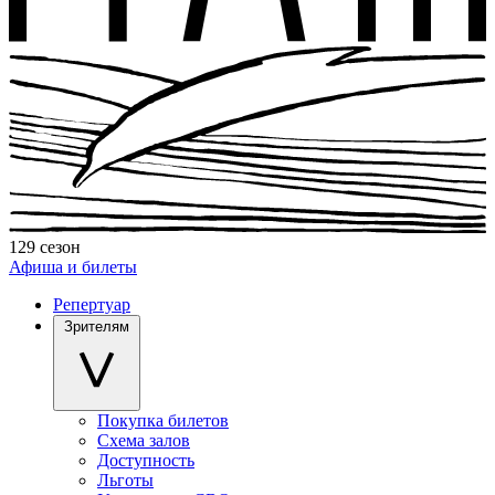
129 сезон
Афиша и билеты
Репертуар
Зрителям
Покупка билетов
Схема залов
Доступность
Льготы