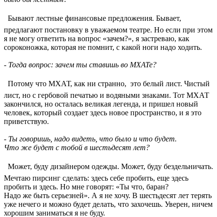
 Бывают лестные финансовые предложения. Бывает,
предлагают постановку в уважаемом театре. Но если при этом
я не могу ответить на вопрос «зачем?», я застреваю, как
сороконожка, которая не помнит, с какой ноги надо ходить.
- Тогда вопрос: зачем ты ставишь во МХАТе?
 Потому что МХАТ, как ни странно,  это белый лист. Чистый
лист, но с гербовой печатью и водяными знаками. Тот МХАТ
закончился, но осталась великая легенда, и пришел новый
человек, который создает здесь новое пространство, и я это
приветствую.
- Ты говоришь, надо видеть, что было и что будет.
Что же будет с тобой в шестьдесят лет?
 Может, буду дизайнером одежды. Может, буду бездельничать.
Мечтаю пирсинг сделать: здесь себе пробить, еще здесь
пробить и здесь. Но мне говорят: «Ты что, баран?
Надо же быть серьезней». А я не хочу. В шестьдесят лет терять
уже нечего и можно будет делать, что захочешь. Уверен, ничем
хорошим заниматься я не буду.