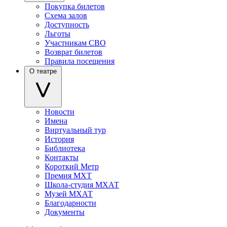
Покупка билетов
Схема залов
Доступность
Льготы
Участникам СВО
Возврат билетов
Правила посещения
О театре
Новости
Имена
Виртуальный тур
История
Библиотека
Контакты
Короткий Метр
Премия МХТ
Школа-студия МХАТ
Музей МХАТ
Благодарности
Документы