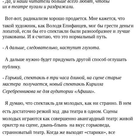
- Да, и наши читатели больше всего любят, чтобы
их в театре пугали и раздражали.
 Вот-вот, радикализм хорошо продается. Мне кажется, что
такой художник, как Володя Епифанцев, мог бы грести деньги
лопатой, если бы его спектакли были разнообразнее и лучше
упакованы. И я считаю, что это нормальный путь.
- А дальше, следовательно, наступит глухота.
 А дальше нужно будет придумать другой способ оглушать
публику.
- Горький, спектакль в три часа длиной, на сцене старые
мастера  получается, новый спектакль Кирилла
Серебренникова не для аудитории «Афиши».
 Я думаю, что спектакль для молодых, как ни странно. В нем
есть достаточно резкий ход  два театра в одном. Сцены
молодых играются как совершенно авангардный театр: живой
оркестр на сцене, дзынь-блынь  на вкус горьковеда,
странноватый театр. Когда же выходят «старики», все