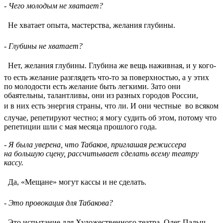
- Чего молодым не хватает?
 Не хватает опыта, мастерства, желания глубины.
- Глубины не хватает?
 Нет, желания глубины. Глубина же вещь наживная, и у кого-
то есть желание разглядеть что-то за поверхностью, а у этих
по молодости есть желание быть легкими. Зато они
обаятельны, талантливы, они из разных городов России,
и в них есть энергия страны, что ли. И они честные  во всяком
случае, репетируют честно; я могу судить об этом, потому что
репетиции шли с мая месяца прошлого года.
- Я была уверена, что Табаков, приглашая режиссера
на большую сцену, рассчитывает сделать всему театру
кассу.
 Да, «Мещане» могут кассы и не сделать.
- Это провокация для Табакова?
 Это испытание для Художественного театра. Олег Палыч