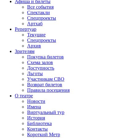
Афиша и билеты
Все события
Спектакли
Спецпроекты
Артхаб
Репертуар
Текущие
Спецпроекты
Архив
Зрителям
Покупка билетов
Схема залов
Доступность
Льготы
Участникам СВО
Возврат билетов
Правила посещения
О театре
Новости
Имена
Виртуальный тур
История
Библиотека
Контакты
Короткий Метр