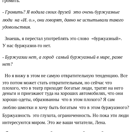
громить.
- Громить? Я водила своих друзей  это очень буржуазные
люди  на «И. о.», они говорят, давно не испытывали такого
удовольствия.
 Знаешь, я перестал употреблять это слово  «буржуазный».
У нас буржуазии-то нет.
- Буржуазии нет, а город  самый буржуазный в мире, разве
нет?
 Но я вижу в этом не самую отвратительную тенденцию. Все
это потом может стать отвратительным, но сейчас что
плохого, что в театр приходят богатые люди, тратят на него
деньги и приезжают туда на хороших автомобилях, что они
хорошо одеты, образованны  что в этом плохого? Я сам
люблю шмотки и хочу быть богатым  что в этом буржуазного?
Буржуазность  это глухота, ограниченность. Но пока эти люди
интересуются миром. Это же ваши читатели, Лена.