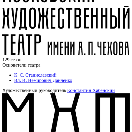
129 сезон
Основатели театра
К. С. Станиславский
Вл. И. Немирович-Данченко
Художественный руководитель
Константин Хабенский