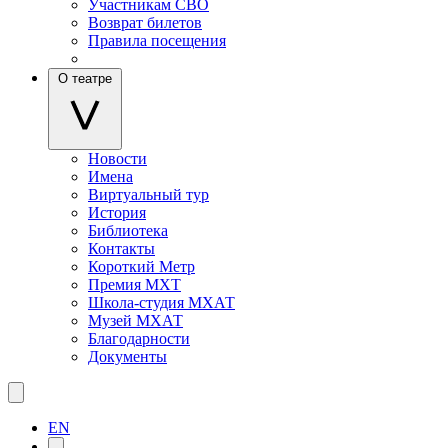
Участникам СВО
Возврат билетов
Правила посещения
О театре
Новости
Имена
Виртуальный тур
История
Библиотека
Контакты
Короткий Метр
Премия МХТ
Школа-студия МХАТ
Музей МХАТ
Благодарности
Документы
EN