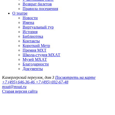
Возврат билетов
Правила посещения
О театре
Новости
Имена
Виртуальный тур
История
Библиотека
Контакты
Короткий Метр
Премия МХТ
Школа-студия МХАТ
Музей МХАТ
Благодарности
Документы
Камергерский переулок, дом 3
Посмотреть на карте
+7 (495) 646-36-46
+7 (495) 692-67-48‬
mxat@mxat.ru
Старая версия сайта