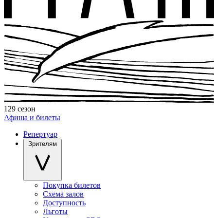
129 сезон
Афиша и билеты
Репертуар
Зрителям
Покупка билетов
Схема залов
Доступность
Льготы