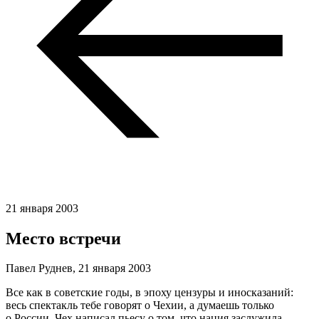
21 января 2003
Место встречи
Павел Руднев,
21 января 2003
Все как в советские годы, в эпоху цензуры и иносказаний:
весь спектакль тебе говорят о Чехии, а думаешь только
о России. Чех написал пьесу о том, что нация заслужила