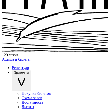
129 сезон
Афиша и билеты
Репертуар
Зрителям
Покупка билетов
Схема залов
Доступность
Льготы