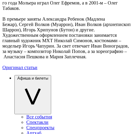
го года Мольера играл Олег Ефремов, а в 2001-м – Олег
Табаков.
В премьере заняты Александра Ребенок (Мадлена
Бежар), Сергей Волков (Муаррон), Иван Волков (архиепископ
Шаррон), Игорь Хрипунов (Бутон) и другие.
Художественным оформлением постановки занимается
главный художник МХТ Николай Симонов, костюмами –
модельер Игорь Чапурин. За свет отвечает Иван Виноградов,
за музыку – композитор Николай Попов, а за хореографию –
Анастасия Пешкова и Мария Заплечная.
Оригинал статьи
Афиша и билеты
Все события
Спектакли
Спецпроекты
Артхаб