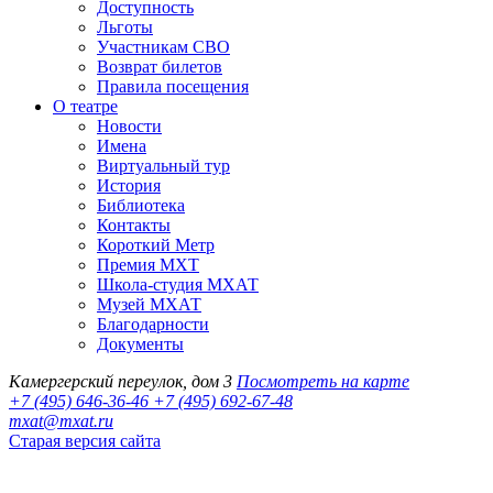
Доступность
Льготы
Участникам СВО
Возврат билетов
Правила посещения
О театре
Новости
Имена
Виртуальный тур
История
Библиотека
Контакты
Короткий Метр
Премия МХТ
Школа-студия МХАТ
Музей МХАТ
Благодарности
Документы
Камергерский переулок, дом 3
Посмотреть на карте
+7 (495) 646-36-46
+7 (495) 692-67-48‬
mxat@mxat.ru
Старая версия сайта