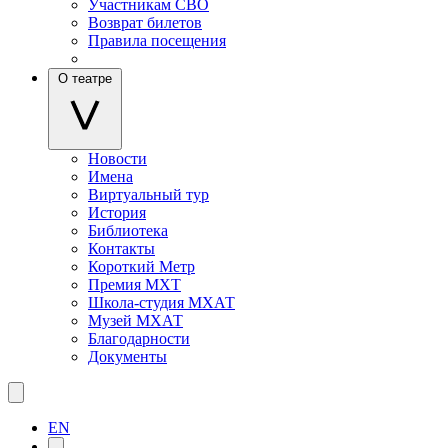
Участникам СВО
Возврат билетов
Правила посещения
О театре
Новости
Имена
Виртуальный тур
История
Библиотека
Контакты
Короткий Метр
Премия МХТ
Школа-студия МХАТ
Музей МХАТ
Благодарности
Документы
EN