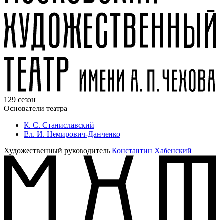
129 сезон
Основатели театра
К. С. Станиславский
Вл. И. Немирович-Данченко
Художественный руководитель
Константин Хабенский