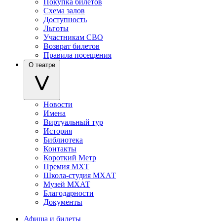
Покупка билетов
Схема залов
Доступность
Льготы
Участникам СВО
Возврат билетов
Правила посещения
О театре
Новости
Имена
Виртуальный тур
История
Библиотека
Контакты
Короткий Метр
Премия МХТ
Школа-студия МХАТ
Музей МХАТ
Благодарности
Документы
Афиша и билеты