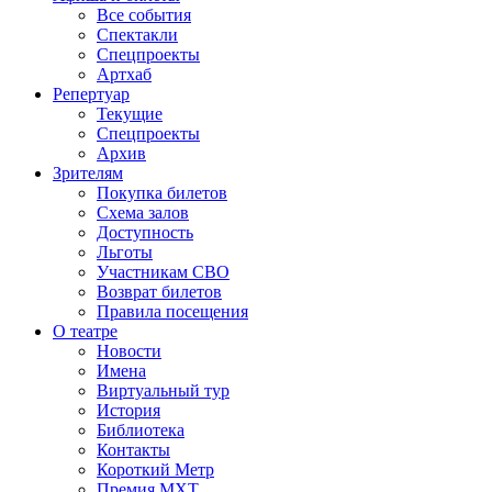
Все события
Спектакли
Спецпроекты
Артхаб
Репертуар
Текущие
Спецпроекты
Архив
Зрителям
Покупка билетов
Схема залов
Доступность
Льготы
Участникам СВО
Возврат билетов
Правила посещения
О театре
Новости
Имена
Виртуальный тур
История
Библиотека
Контакты
Короткий Метр
Премия МХТ