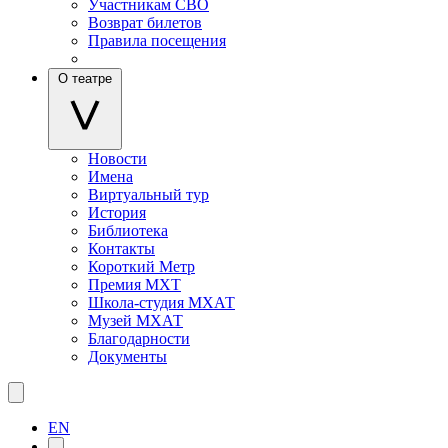
Участникам СВО
Возврат билетов
Правила посещения
О театре
Новости
Имена
Виртуальный тур
История
Библиотека
Контакты
Короткий Метр
Премия МХТ
Школа-студия МХАТ
Музей МХАТ
Благодарности
Документы
EN