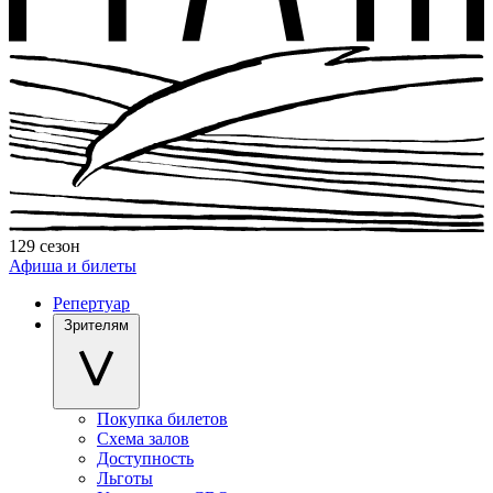
129 сезон
Афиша и билеты
Репертуар
Зрителям
Покупка билетов
Схема залов
Доступность
Льготы