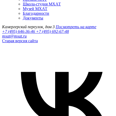
Школа-студия МХАТ
Музей МХАТ
Благодарности
Документы
Камергерский переулок, дом 3
Посмотреть на карте
+7 (495) 646-36-46
+7 (495) 692-67-48‬
mxat@mxat.ru
Старая версия сайта