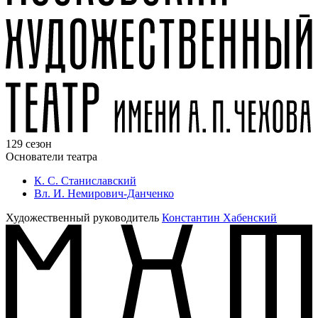
129 сезон
Основатели театра
К. С. Станиславский
Вл. И. Немирович-Данченко
Художественный руководитель
Константин Хабенский