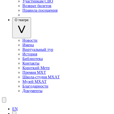
Участникам СВО
Возврат билетов
Правила посещения
О театре
Новости
Имена
Виртуальный тур
История
Библиотека
Контакты
Короткий Метр
Премия МХТ
Школа-студия МХАТ
Музей МХАТ
Благодарности
Документы
EN