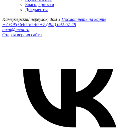
Благодарности
Документы
Камергерский переулок, дом 3
Посмотреть на карте
+7 (495) 646-36-46
+7 (495) 692-67-48‬
mxat@mxat.ru
Старая версия сайта