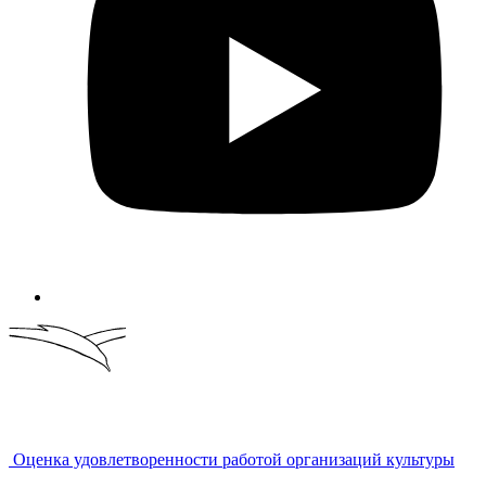
Оценка удовлетворенности работой организаций культуры