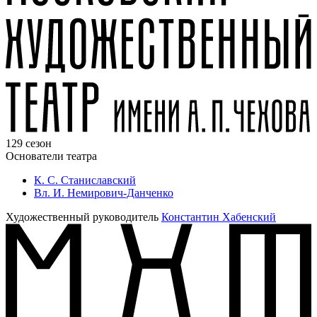
129 сезон
Основатели театра
К. С. Станиславский
Вл. И. Немирович-Данченко
Художественный руководитель
Константин Хабенский