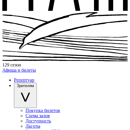
129 сезон
Афиша и билеты
Репертуар
Зрителям
Покупка билетов
Схема залов
Доступность
Льготы