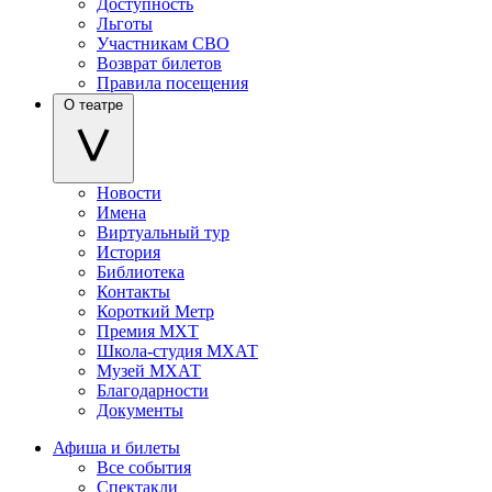
Доступность
Льготы
Участникам СВО
Возврат билетов
Правила посещения
О театре
Новости
Имена
Виртуальный тур
История
Библиотека
Контакты
Короткий Метр
Премия МХТ
Школа-студия МХАТ
Музей МХАТ
Благодарности
Документы
Афиша и билеты
Все события
Спектакли