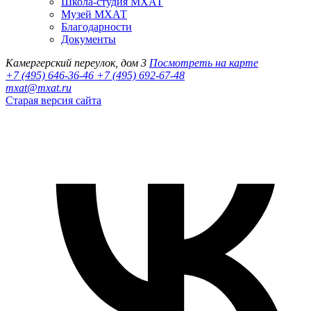
Школа-студия МХАТ
Музей МХАТ
Благодарности
Документы
Камергерский переулок, дом 3
Посмотреть на карте
+7 (495) 646-36-46
+7 (495) 692-67-48‬
mxat@mxat.ru
Старая версия сайта