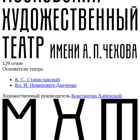
129 сезон
Основатели театра
К. С. Станиславский
Вл. И. Немирович-Данченко
Художественный руководитель
Константин Хабенский