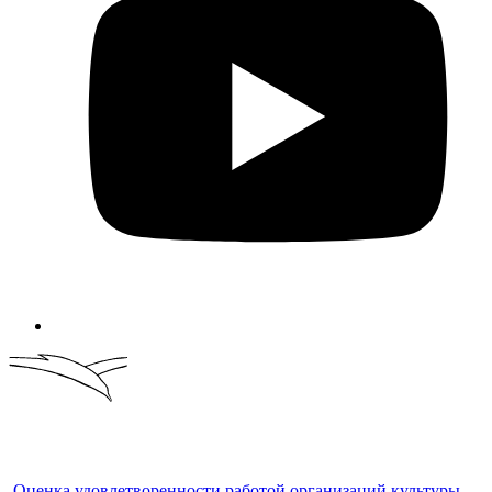
Оценка удовлетворенности работой организаций культуры