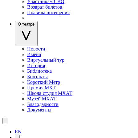
Участникам СВО
Возврат билетов
Правила посещения
О театре
Новости
Имена
Виртуальный тур
История
Библиотека
Контакты
Короткий Метр
Премия МХТ
Школа-студия МХАТ
Музей МХАТ
Благодарности
Документы
EN