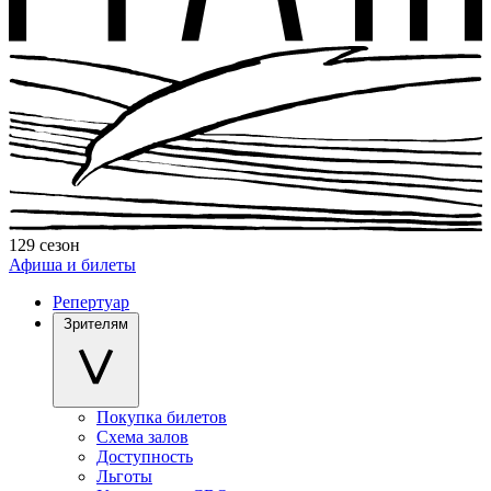
129 сезон
Афиша и билеты
Репертуар
Зрителям
Покупка билетов
Схема залов
Доступность
Льготы