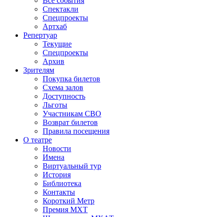
Все события
Спектакли
Спецпроекты
Артхаб
Репертуар
Текущие
Спецпроекты
Архив
Зрителям
Покупка билетов
Схема залов
Доступность
Льготы
Участникам СВО
Возврат билетов
Правила посещения
О театре
Новости
Имена
Виртуальный тур
История
Библиотека
Контакты
Короткий Метр
Премия МХТ