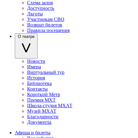
Схема залов
Доступность
Льготы
Участникам СВО
Возврат билетов
Правила посещения
О театре
Новости
Имена
Виртуальный тур
История
Библиотека
Контакты
Короткий Метр
Премия МХТ
Школа-студия МХАТ
Музей МХАТ
Благодарности
Документы
Афиша и билеты