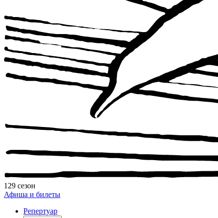
129 сезон
Афиша и билеты
Репертуар