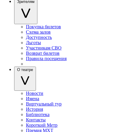
Зрителям
Покупка билетов
Схема залов
Доступность
Льготы
Участникам СВО
Возврат билетов
Правила посещения
О театре
Новости
Имена
Виртуальный тур
История
Библиотека
Контакты
Короткий Метр
Премия МХТ