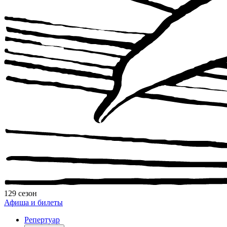
129 сезон
Афиша и билеты
Репертуар