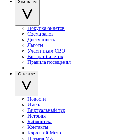
Зрителям
Покупка билетов
Схема залов
Доступность
Льготы
Участникам СВО
Возврат билетов
Правила посещения
О театре
Новости
Имена
Виртуальный тур
История
Библиотека
Контакты
Короткий Метр
Премия МХТ