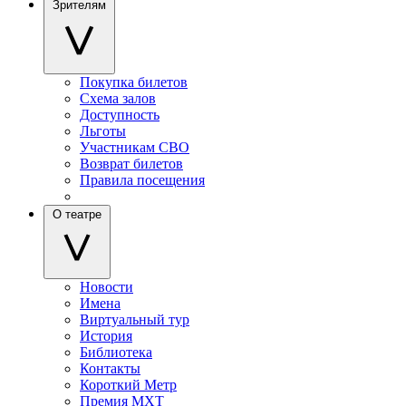
Зрителям
Покупка билетов
Схема залов
Доступность
Льготы
Участникам СВО
Возврат билетов
Правила посещения
О театре
Новости
Имена
Виртуальный тур
История
Библиотека
Контакты
Короткий Метр
Премия МХТ