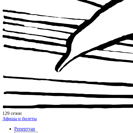
129 сезон
Афиша и билеты
Репертуар