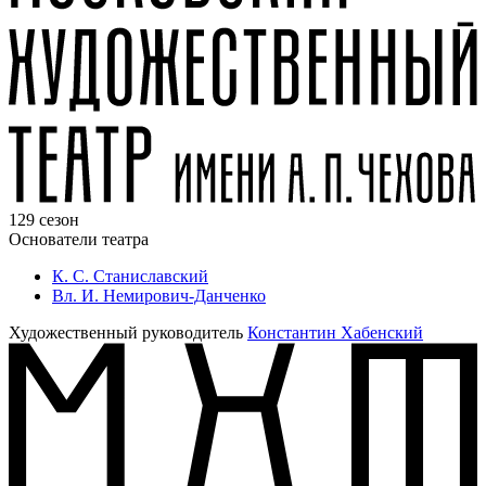
129 сезон
Основатели театра
К. С. Станиславский
Вл. И. Немирович-Данченко
Художественный руководитель
Константин Хабенский