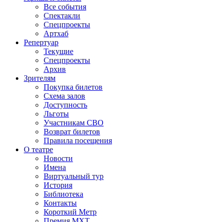
Все события
Спектакли
Спецпроекты
Артхаб
Репертуар
Текущие
Спецпроекты
Архив
Зрителям
Покупка билетов
Схема залов
Доступность
Льготы
Участникам СВО
Возврат билетов
Правила посещения
О театре
Новости
Имена
Виртуальный тур
История
Библиотека
Контакты
Короткий Метр
Премия МХТ