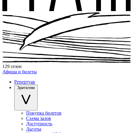
129 сезон
Афиша и билеты
Репертуар
Зрителям
Покупка билетов
Схема залов
Доступность
Льготы