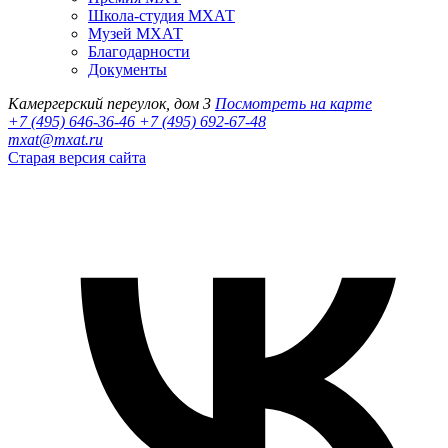
Школа-студия МХАТ
Музей МХАТ
Благодарности
Документы
Камергерский переулок, дом 3
Посмотреть на карте
+7 (495) 646-36-46
+7 (495) 692-67-48‬
mxat@mxat.ru
Старая версия сайта