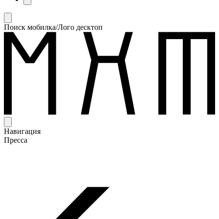
Поиск мобилка/Лого десктоп
Навигация
Пресса