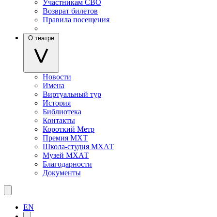
Участникам СВО
Возврат билетов
Правила посещения
О театре
Новости
Имена
Виртуальный тур
История
Библиотека
Контакты
Короткий Метр
Премия МХТ
Школа-студия МХАТ
Музей МХАТ
Благодарности
Документы
EN