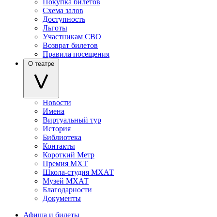
Покупка билетов
Схема залов
Доступность
Льготы
Участникам СВО
Возврат билетов
Правила посещения
О театре
Новости
Имена
Виртуальный тур
История
Библиотека
Контакты
Короткий Метр
Премия МХТ
Школа-студия МХАТ
Музей МХАТ
Благодарности
Документы
Афиша и билеты