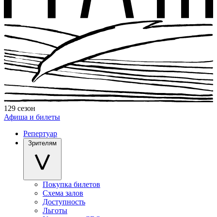
129 сезон
Афиша и билеты
Репертуар
Зрителям
Покупка билетов
Схема залов
Доступность
Льготы