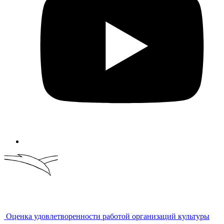
Оценка удовлетворенности работой организаций культуры