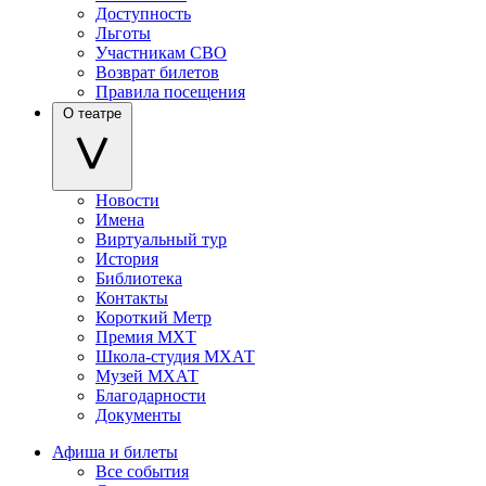
Доступность
Льготы
Участникам СВО
Возврат билетов
Правила посещения
О театре
Новости
Имена
Виртуальный тур
История
Библиотека
Контакты
Короткий Метр
Премия МХТ
Школа-студия МХАТ
Музей МХАТ
Благодарности
Документы
Афиша и билеты
Все события