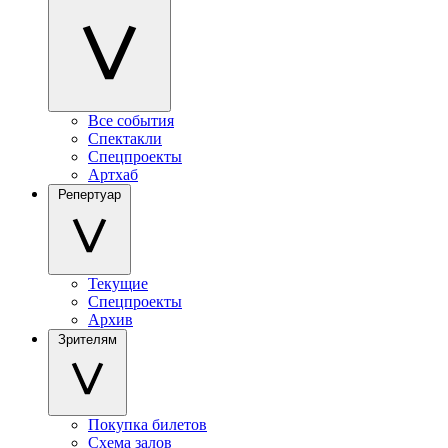
Все события
Спектакли
Спецпроекты
Артхаб
Репертуар
Текущие
Спецпроекты
Архив
Зрителям
Покупка билетов
Схема залов