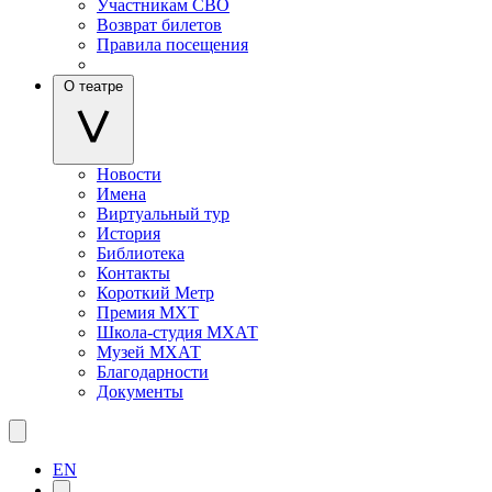
Участникам СВО
Возврат билетов
Правила посещения
О театре
Новости
Имена
Виртуальный тур
История
Библиотека
Контакты
Короткий Метр
Премия МХТ
Школа-студия МХАТ
Музей МХАТ
Благодарности
Документы
EN