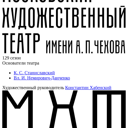
129 сезон
Основатели театра
К. С. Станиславский
Вл. И. Немирович-Данченко
Художественный руководитель
Константин Хабенский