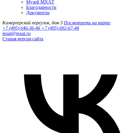
Музей МХАТ
Благодарности
Документы
Камергерский переулок, дом 3
Посмотреть на карте
+7 (495) 646-36-46
+7 (495) 692-67-48‬
mxat@mxat.ru
Старая версия сайта