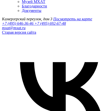
Музей МХАТ
Благодарности
Документы
Камергерский переулок, дом 3
Посмотреть на карте
+7 (495) 646-36-46
+7 (495) 692-67-48‬
mxat@mxat.ru
Старая версия сайта