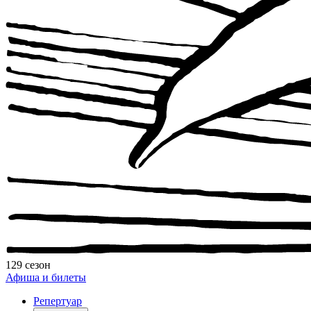
129 сезон
Афиша и билеты
Репертуар