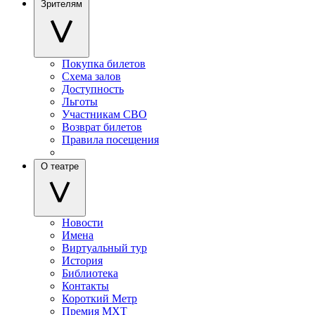
Зрителям
Покупка билетов
Схема залов
Доступность
Льготы
Участникам СВО
Возврат билетов
Правила посещения
О театре
Новости
Имена
Виртуальный тур
История
Библиотека
Контакты
Короткий Метр
Премия МХТ