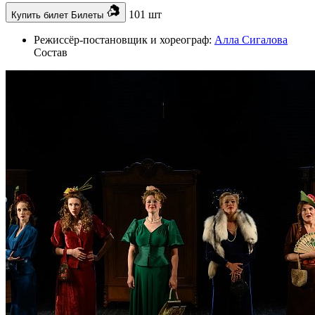
101 шт
Купить билет
Билеты
Режиссёр-постановщик и хореограф:
Алла Сигалова
Состав