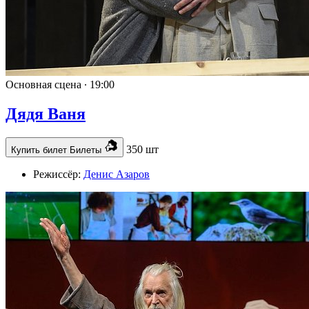
Основная сцена ∙
19:00
Дядя Ваня
350 шт
Купить билет
Билеты
Режиссёр:
Денис Азаров