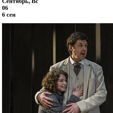
Сентябрь, Вс
06
6 сен