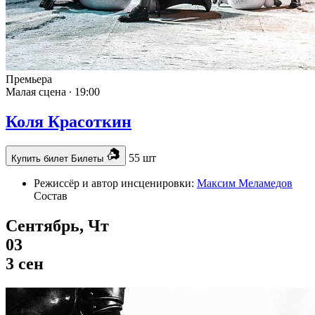
Премьера
Малая сцена ∙
19:00
Коля Красоткин
55 шт
Купить билет
Билеты
Режиссёр и автор инсценировки:
Максим Меламедов
Состав
Сентябрь, Чт
03
3 сен