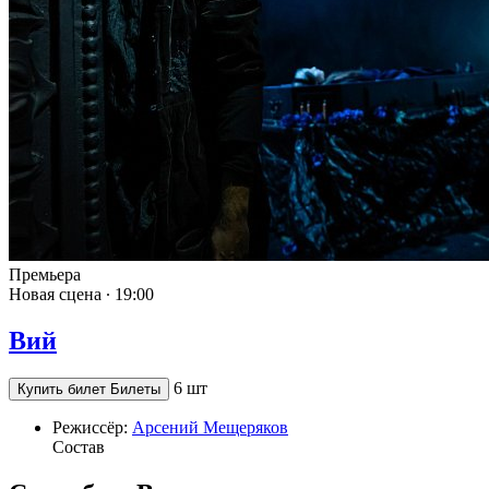
Премьера
Новая сцена ∙
19:00
Вий
6 шт
Купить билет
Билеты
Режиссёр:
Арсений Мещеряков
Состав