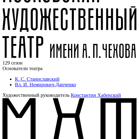
129 сезон
Основатели театра
К. С. Станиславский
Вл. И. Немирович-Данченко
Художественный руководитель
Константин Хабенский