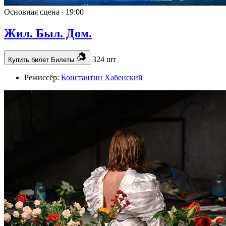
Основная сцена ∙
19:00
Жил. Был. Дом.
324 шт
Купить билет
Билеты
Режиссёр:
Константин Хабенский