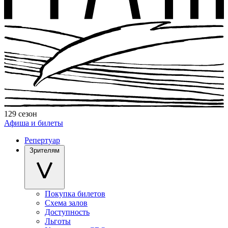
129 сезон
Афиша и билеты
Репертуар
Зрителям
Покупка билетов
Схема залов
Доступность
Льготы