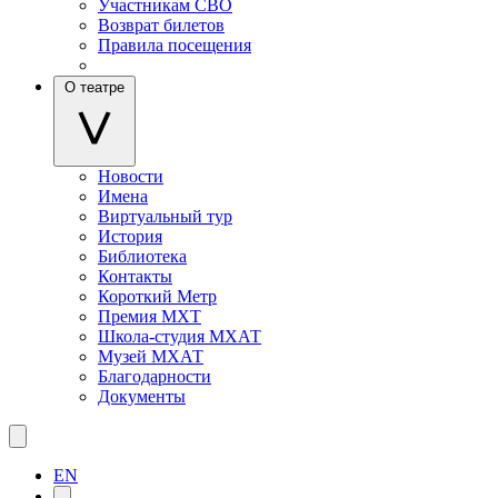
Участникам СВО
Возврат билетов
Правила посещения
О театре
Новости
Имена
Виртуальный тур
История
Библиотека
Контакты
Короткий Метр
Премия МХТ
Школа-студия МХАТ
Музей МХАТ
Благодарности
Документы
EN