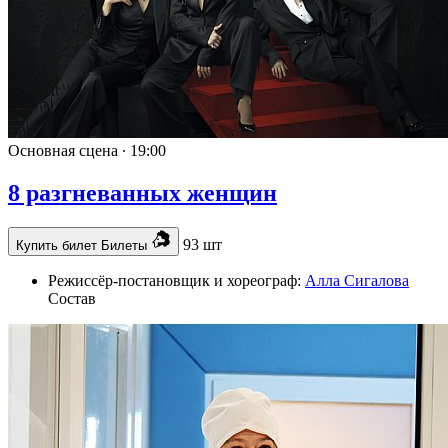
Основная сцена ∙
19:00
8 разгневанных женщин
93 шт
Купить билет
Билеты
Режиссёр-постановщик и хореограф:
Алла Сигалова
Состав