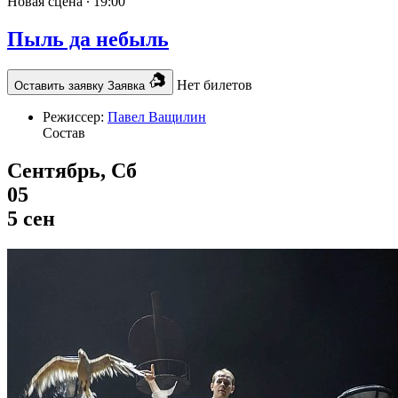
Новая сцена ∙
19:00
Пыль да небыль
Нет билетов
Оставить заявку
Заявка
Режиссер:
Павел Ващилин
Состав
Сентябрь, Сб
05
5 сен