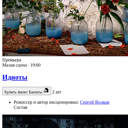
Премьера
Малая сцена ∙
19:00
Идиоты
2 шт
Купить билет
Билеты
Режиссер и автор инсценировки:
Сергей Волков
Состав