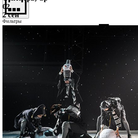
02
2 сен
Фильтры