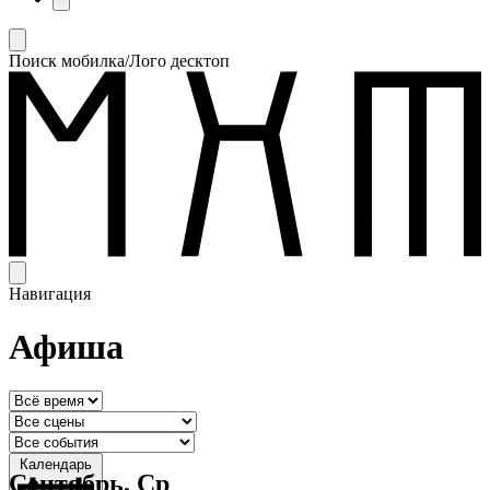
Поиск мобилка/Лого десктоп
Навигация
Афиша
Календарь
Сентябрь, Ср