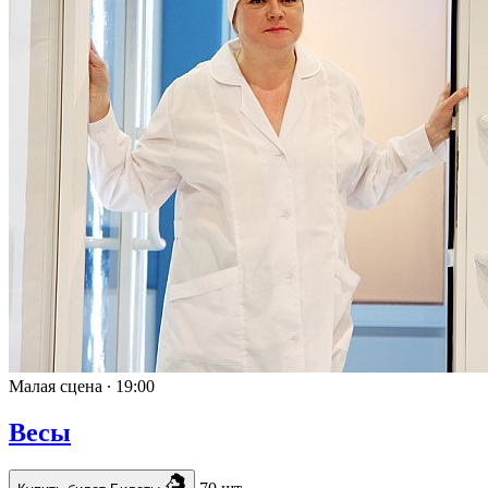
Малая сцена ∙
19:00
Весы