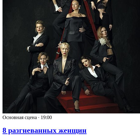
Основная сцена ∙
19:00
8 разгневанных женщин