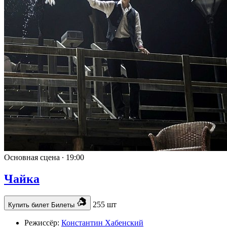
Основная сцена ∙
19:00
Чайка
255 шт
Купить билет
Билеты
Режиссёр:
Константин Хабенский