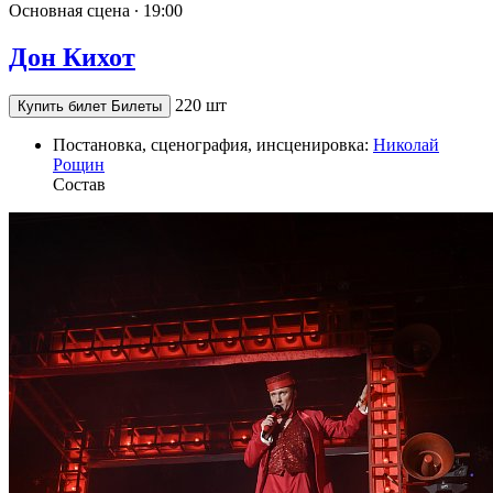
Основная сцена ∙
19:00
Дон Кихот
220 шт
Купить билет
Билеты
Постановка, сценография, инсценировка:
Николай
Рощин
Состав