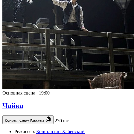
Основная сцена ∙
19:00
Чайка
230 шт
Купить билет
Билеты
Режиссёр:
Константин Хабенский