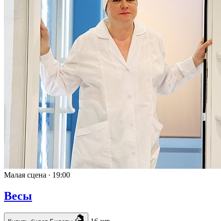
Малая сцена ∙
19:00
Весы