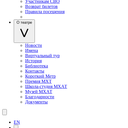
Участникам СВО
Возврат билетов
Правила посещения
О театре
Новости
Имена
Виртуальный тур
История
Библиотека
Контакты
Короткий Метр
Премия МХТ
Школа-студия МХАТ
Музей МХАТ
Благодарности
Документы
EN