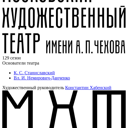
129 сезон
Основатели театра
К. С. Станиславский
Вл. И. Немирович-Данченко
Художественный руководитель
Константин Хабенский