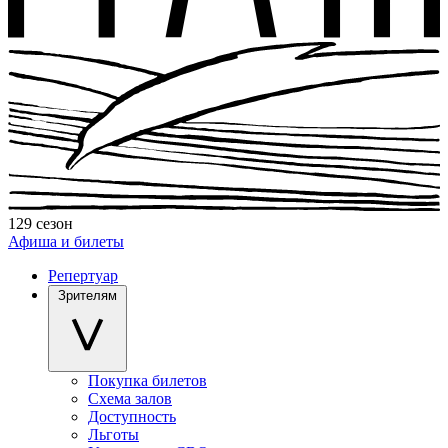
129 сезон
Афиша и билеты
Репертуар
Зрителям
Покупка билетов
Схема залов
Доступность
Льготы