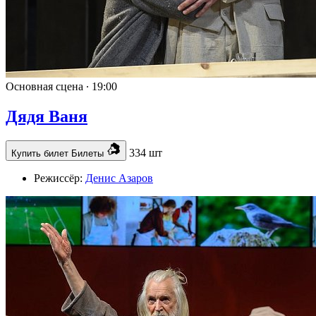
Основная сцена ∙
19:00
Дядя Ваня
334 шт
Купить билет
Билеты
Режиссёр:
Денис Азаров