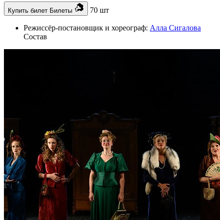
70 шт
Купить билет
Билеты
Режиссёр-постановщик и хореограф:
Алла Сигалова
Состав