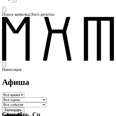
Поиск мобилка/Лого десктоп
Навигация
Афиша
Календарь
Сентябрь, Ср