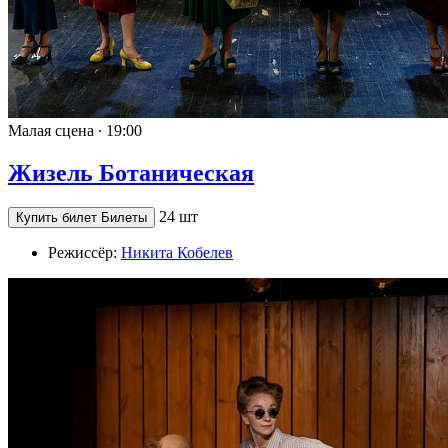
Малая сцена ∙
19:00
Жизель Ботаническая
24 шт
Купить билет
Билеты
Режиссёр:
Никита Кобелев