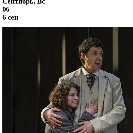
Сентябрь, Вс
06
6 сен