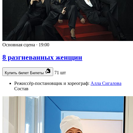
Основная сцена ∙
19:00
8 разгневанных женщин
71 шт
Купить билет
Билеты
Режиссёр-постановщик и хореограф:
Алла Сигалова
Состав