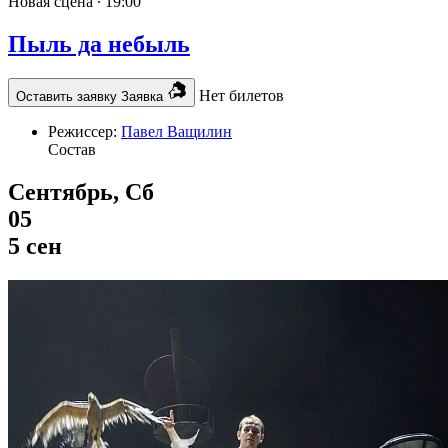
Новая сцена ∙
19:00
Пыль да небыль
Нет билетов
Оставить заявку
Заявка
Режиссер:
Павел Ващилин
Состав
Сентябрь, Сб
05
5 сен