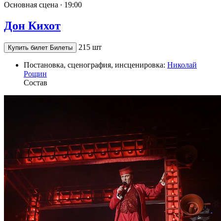
Основная сцена ∙
19:00
Дон Кихот
215 шт
Купить билет
Билеты
Постановка, сценография, инсценировка:
Николай
Рощин
Состав