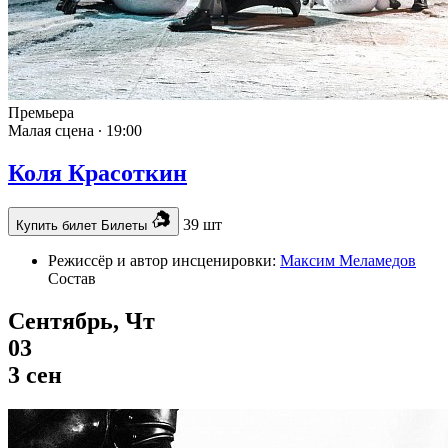
Премьера
Малая сцена ∙
19:00
Коля Красоткин
39 шт
Купить билет
Билеты
Режиссёр и автор инсценировки:
Максим Меламедов
Состав
Сентябрь, Чт
03
3 сен