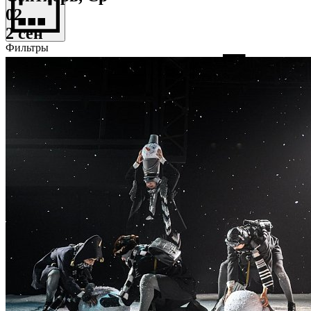
02
2 сен
Фильтры