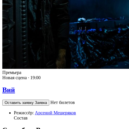
Премьера
Новая сцена ∙
19:00
Вий
Нет билетов
Оставить заявку
Заявка
Режиссёр:
Арсений Мещеряков
Состав