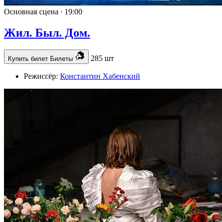
Основная сцена ∙
19:00
Жил. Был. Дом.
285 шт
Купить билет
Билеты
Режиссёр:
Константин Хабенский