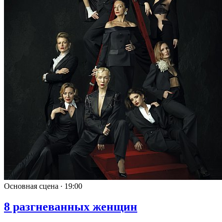
Основная сцена ∙
19:00
8 разгневанных женщин