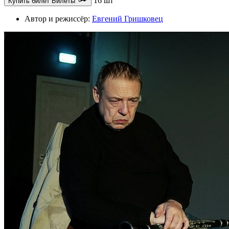
16 шт
Купить билет
Билеты
Автор и режиссёр:
Евгений Гришковец