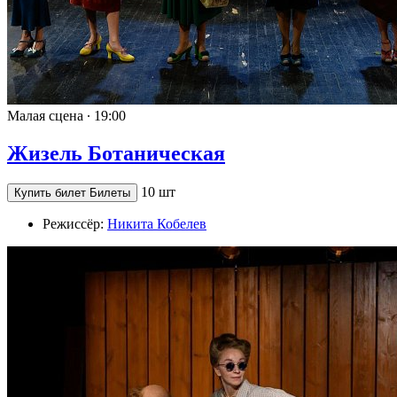
Малая сцена ∙
19:00
Жизель Ботаническая
10 шт
Купить билет
Билеты
Режиссёр:
Никита Кобелев