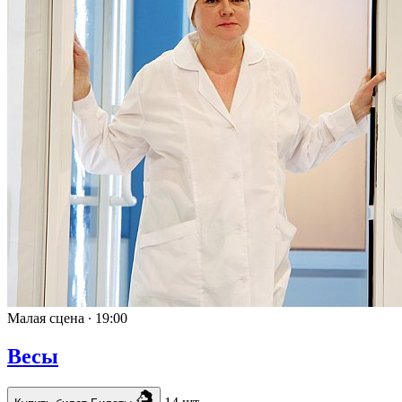
Малая сцена ∙
19:00
Весы