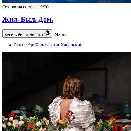
Основная сцена ∙
19:00
Жил. Был. Дом.
243 шт
Купить билет
Билеты
Режиссёр:
Константин Хабенский