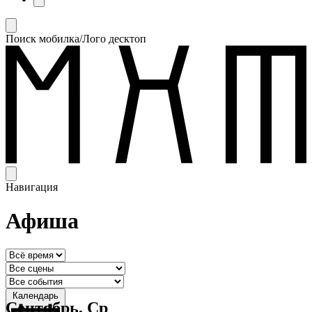
Поиск мобилка/Лого десктоп
Навигация
Афиша
Календарь
Сентябрь, Ср