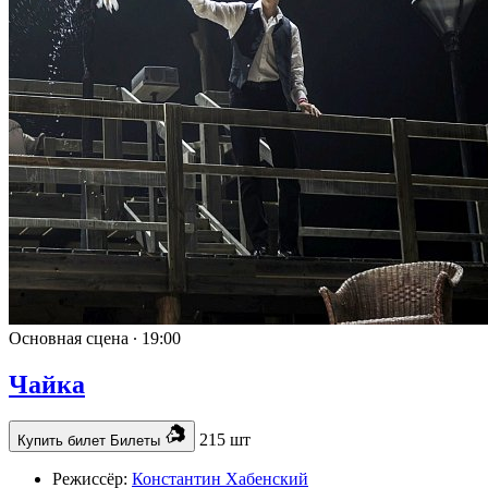
Основная сцена ∙
19:00
Чайка
215 шт
Купить билет
Билеты
Режиссёр:
Константин Хабенский