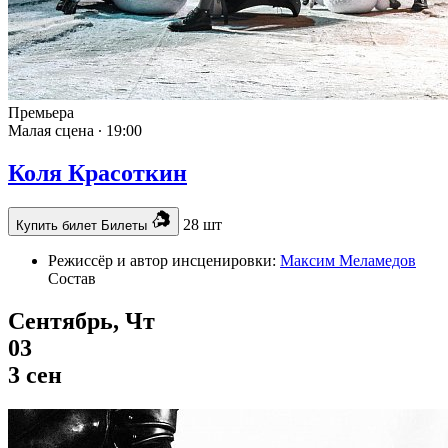
Премьера
Малая сцена ∙
19:00
Коля Красоткин
28 шт
Купить билет
Билеты
Режиссёр и автор инсценировки:
Максим Меламедов
Состав
Сентябрь, Чт
03
3 сен