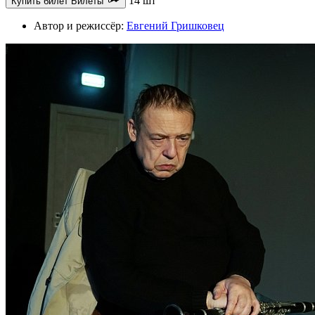
14 шт
Купить билет
Билеты
Автор и режиссёр:
Евгений Гришковец