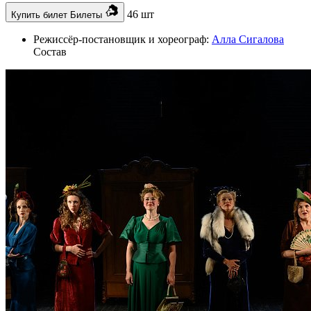
46 шт
Купить билет
Билеты
Режиссёр-постановщик и хореограф:
Алла Сигалова
Состав