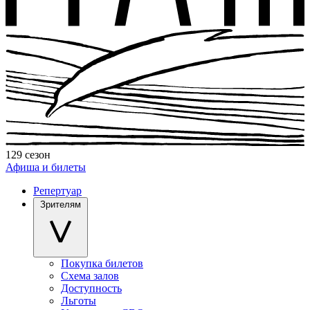
129 сезон
Афиша и билеты
Репертуар
Зрителям
Покупка билетов
Схема залов
Доступность
Льготы