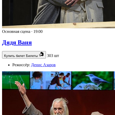
Основная сцена ∙
19:00
Дядя Ваня
303 шт
Купить билет
Билеты
Режиссёр:
Денис Азаров