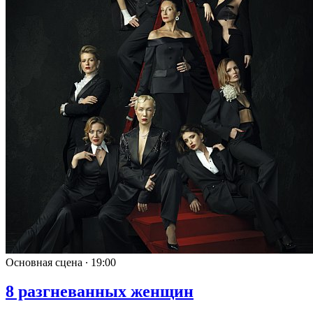
Основная сцена ∙
19:00
8 разгневанных женщин