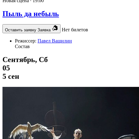
Новая сцена ∙
19:00
Пыль да небыль
Нет билетов
Оставить заявку
Заявка
Режиссер:
Павел Ващилин
Состав
Сентябрь, Сб
05
5 сен