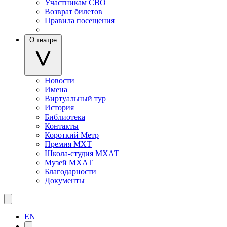
Участникам СВО
Возврат билетов
Правила посещения
О театре
Новости
Имена
Виртуальный тур
История
Библиотека
Контакты
Короткий Метр
Премия МХТ
Школа-студия МХАТ
Музей МХАТ
Благодарности
Документы
EN