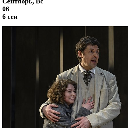
Сентябрь, Вс
06
6 сен