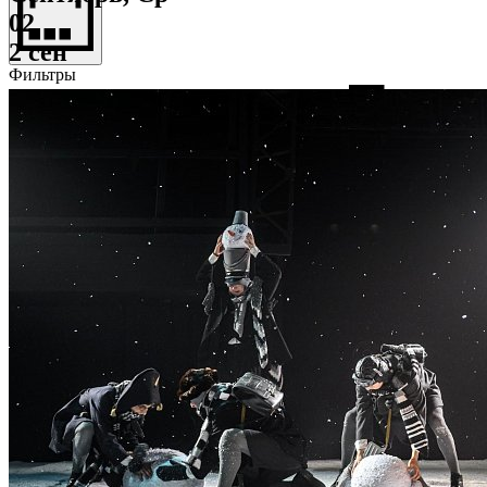
02
2 сен
Фильтры