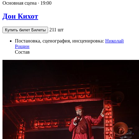
Основная сцена ∙
19:00
Дон Кихот
211 шт
Купить билет
Билеты
Постановка, сценография, инсценировка:
Николай
Рощин
Состав