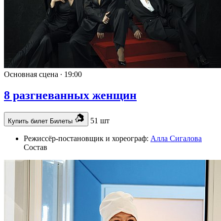
Основная сцена ∙
19:00
8 разгневанных женщин
51 шт
Купить билет
Билеты
Режиссёр-постановщик и хореограф:
Алла Сигалова
Состав