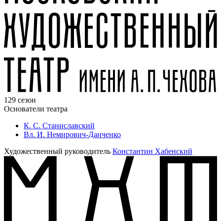
129 сезон
Основатели театра
К. С. Станиславский
Вл. И. Немирович-Данченко
Художественный руководитель
Константин Хабенский