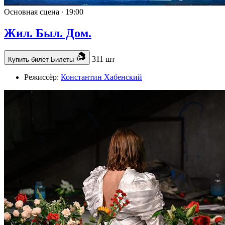
Основная сцена ∙
19:00
Жил. Был. Дом.
311 шт
Купить билет
Билеты
Режиссёр:
Константин Хабенский