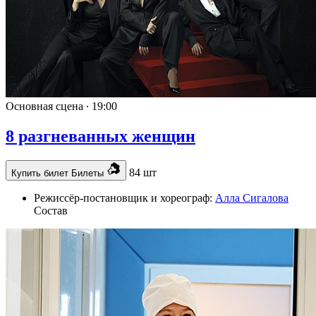
Основная сцена ∙
19:00
8 разгневанных женщин
84 шт
Купить билет
Билеты
Режиссёр-постановщик и хореограф:
Алла Сигалова
Состав