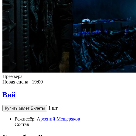
Премьера
Новая сцена ∙
19:00
Вий
1 шт
Купить билет
Билеты
Режиссёр:
Арсений Мещеряков
Состав