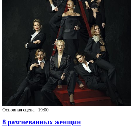
Основная сцена ∙
19:00
8 разгневанных женщин