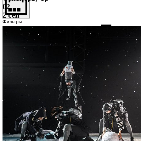
02
2 сен
Фильтры