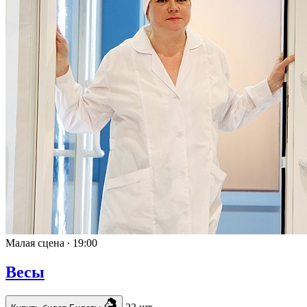
Малая сцена ∙
19:00
Весы