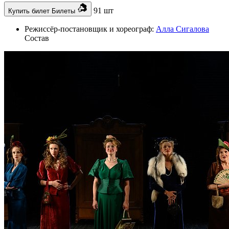
91 шт
Купить билет
Билеты
Режиссёр-постановщик и хореограф:
Алла Сигалова
Состав