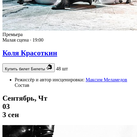
Премьера
Малая сцена ∙
19:00
Коля Красоткин
48 шт
Купить билет
Билеты
Режиссёр и автор инсценировки:
Максим Меламедов
Состав
Сентябрь, Чт
03
3 сен