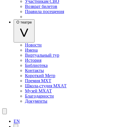
Участникам СВО
Возврат билетов
Правила посещения
О театре
Новости
Имена
Виртуальный тур
История
Библиотека
Контакты
Короткий Метр
Премия МХТ
Школа-студия МХАТ
Музей МХАТ
Благодарности
Документы
EN