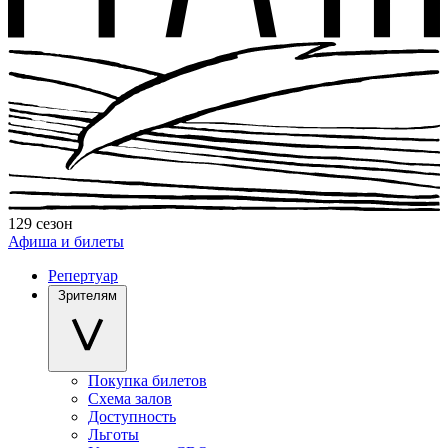
129 сезон
Афиша и билеты
Репертуар
Зрителям
Покупка билетов
Схема залов
Доступность
Льготы