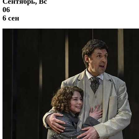
Сентябрь, Вс
06
6 сен