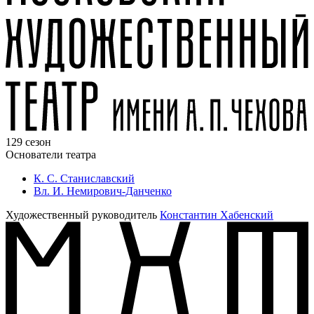
129 сезон
Основатели театра
К. С. Станиславский
Вл. И. Немирович-Данченко
Художественный руководитель
Константин Хабенский