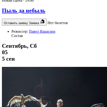
Новая сцена ∙
19:00
Пыль да небыль
Нет билетов
Оставить заявку
Заявка
Режиссер:
Павел Ващилин
Состав
Сентябрь, Сб
05
5 сен