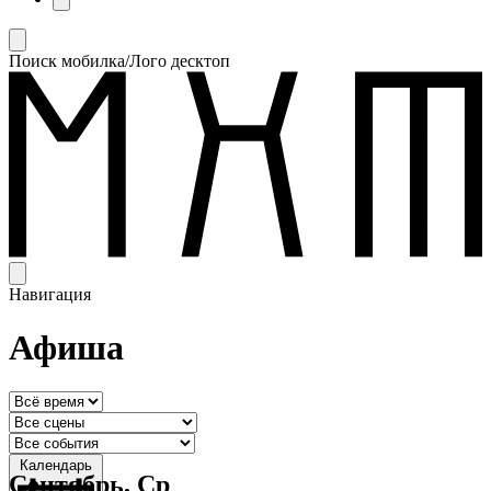
Поиск мобилка/Лого десктоп
Навигация
Афиша
Календарь
Сентябрь, Ср