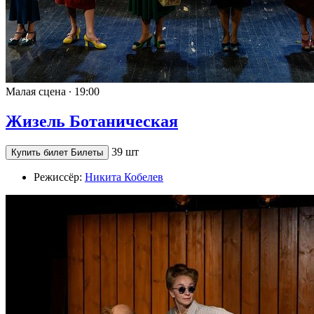
Малая сцена ∙
19:00
Жизель Ботаническая
39 шт
Купить билет
Билеты
Режиссёр:
Никита Кобелев