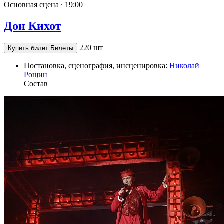
Основная сцена ∙
19:00
Дон Кихот
220 шт
Купить билет
Билеты
Постановка, сценография, инсценировка:
Николай
Рощин
Состав