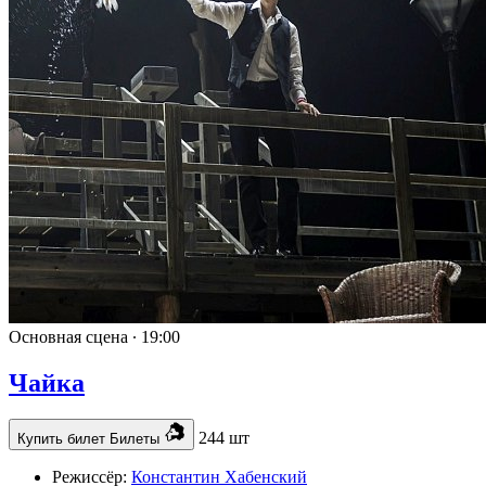
Основная сцена ∙
19:00
Чайка
244 шт
Купить билет
Билеты
Режиссёр:
Константин Хабенский