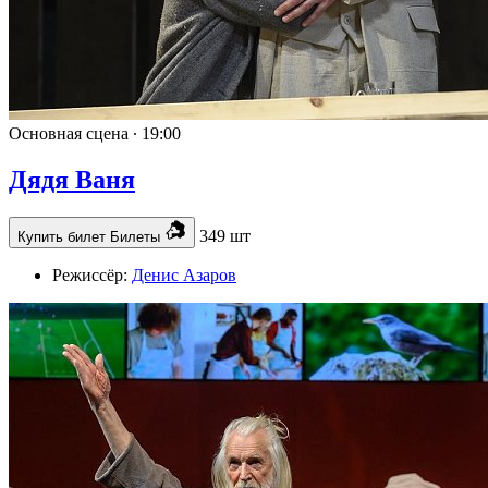
Основная сцена ∙
19:00
Дядя Ваня
349 шт
Купить билет
Билеты
Режиссёр:
Денис Азаров