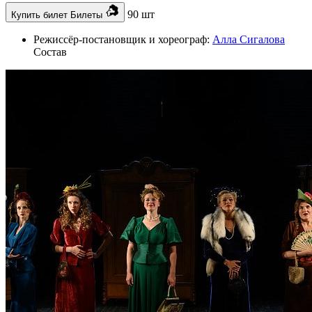
90 шт
Купить билет
Билеты
Режиссёр-постановщик и хореограф:
Алла Сигалова
Состав