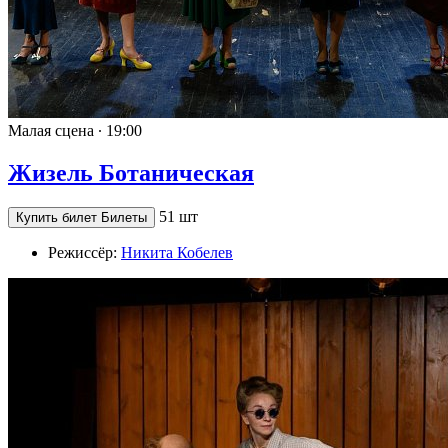
Малая сцена ∙
19:00
Жизель Ботаническая
51 шт
Купить билет
Билеты
Режиссёр:
Никита Кобелев