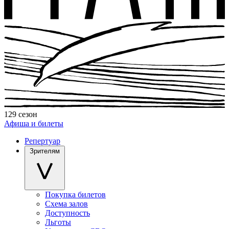
129 сезон
Афиша и билеты
Репертуар
Зрителям
Покупка билетов
Схема залов
Доступность
Льготы