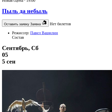
Новая сцена ∙
19:00
Пыль да небыль
Нет билетов
Оставить заявку
Заявка
Режиссер:
Павел Ващилин
Состав
Сентябрь, Сб
05
5 сен