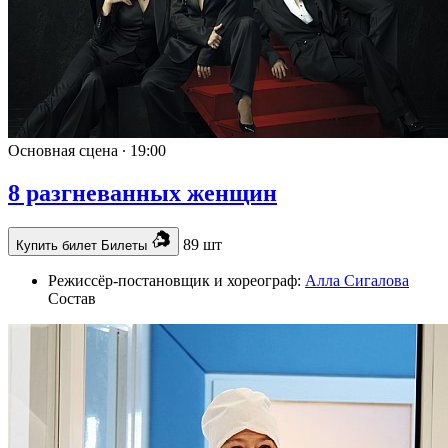
Основная сцена ∙
19:00
8 разгневанных женщин
89 шт
Купить билет
Билеты
Режиссёр-постановщик и хореограф:
Алла Сигалова
Состав