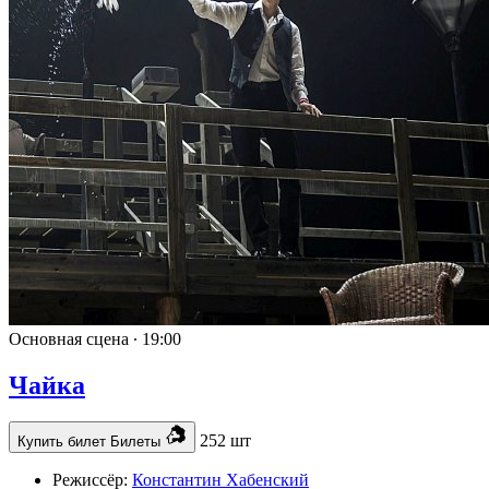
Основная сцена ∙
19:00
Чайка
252 шт
Купить билет
Билеты
Режиссёр:
Константин Хабенский