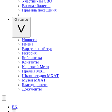
Участникам СВО
Возврат билетов
Правила посещения
О театре
Новости
Имена
Виртуальный тур
История
Библиотека
Контакты
Короткий Метр
Премия МХТ
Школа-студия МХАТ
Музей МХАТ
Благодарности
Документы
EN