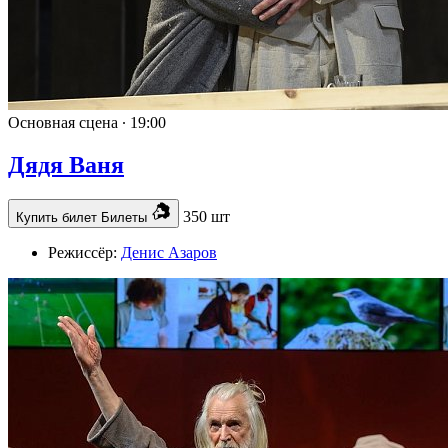
Основная сцена ∙
19:00
Дядя Ваня
350 шт
Купить билет
Билеты
Режиссёр:
Денис Азаров