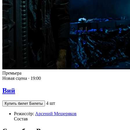
Премьера
Новая сцена ∙
19:00
Вий
4 шт
Купить билет
Билеты
Режиссёр:
Арсений Мещеряков
Состав