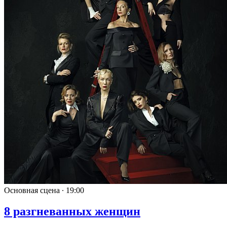
Основная сцена ∙
19:00
8 разгневанных женщин