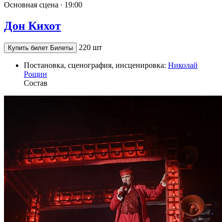
Основная сцена ∙
19:00
Дон Кихот
220 шт
Купить билет
Билеты
Постановка, сценография, инсценировка:
Николай
Рощин
Состав