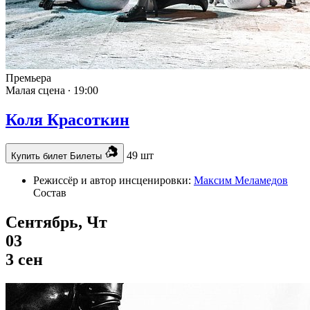
Премьера
Малая сцена ∙
19:00
Коля Красоткин
49 шт
Купить билет
Билеты
Режиссёр и автор инсценировки:
Максим Меламедов
Состав
Сентябрь, Чт
03
3 сен