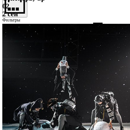
02
2 сен
Фильтры