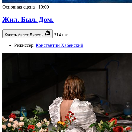
Основная сцена ∙
19:00
Жил. Был. Дом.
314 шт
Купить билет
Билеты
Режиссёр:
Константин Хабенский