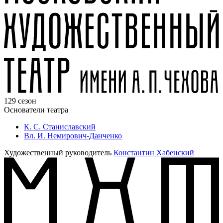
129 сезон
Основатели театра
К. С. Станиславский
Вл. И. Немирович-Данченко
Художественный руководитель
Константин Хабенский