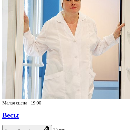
Малая сцена ∙
19:00
Весы