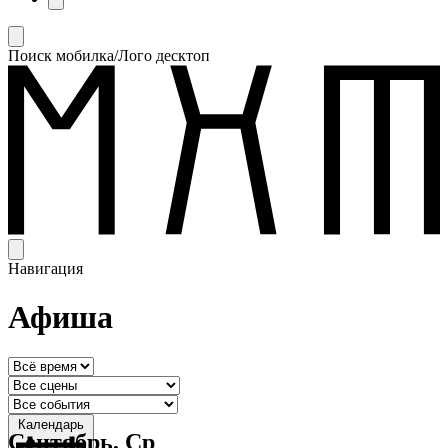
Поиск мобилка/Лого десктоп
Навигация
Афиша
Календарь
Сентябрь, Ср