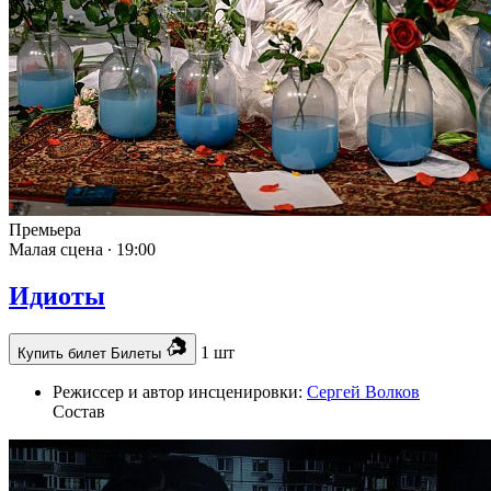
Премьера
Малая сцена ∙
19:00
Идиоты
1 шт
Купить билет
Билеты
Режиссер и автор инсценировки:
Сергей Волков
Состав