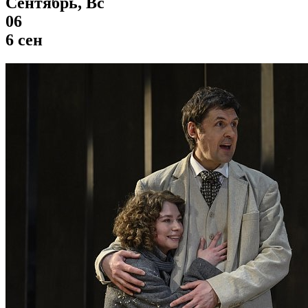
Сентябрь, Вс
06
6 сен