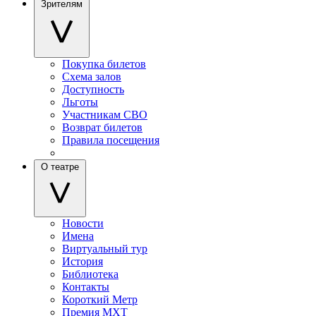
Зрителям
Покупка билетов
Схема залов
Доступность
Льготы
Участникам СВО
Возврат билетов
Правила посещения
О театре
Новости
Имена
Виртуальный тур
История
Библиотека
Контакты
Короткий Метр
Премия МХТ