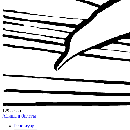
129 сезон
Афиша и билеты
Репертуар