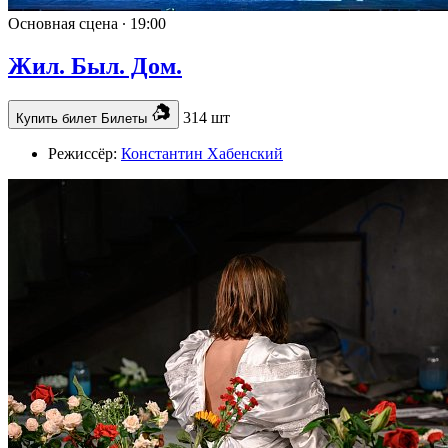
Основная сцена ∙
19:00
Жил. Был. Дом.
314 шт
Купить билет
Билеты
Режиссёр:
Константин Хабенский