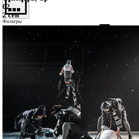
02
2 сен
Фильтры