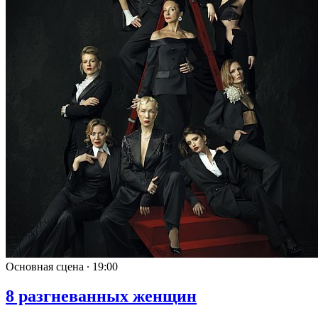
Основная сцена ∙
19:00
8 разгневанных женщин