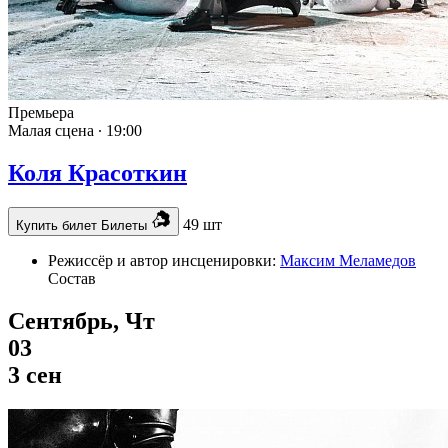
Премьера
Малая сцена ∙
19:00
Коля Красоткин
49 шт
Купить билет
Билеты
Режиссёр и автор инсценировки:
Максим Меламедов
Состав
Сентябрь, Чт
03
3 сен