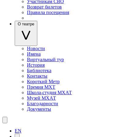
Участникам СВО
Возврат билетов
Правила посещения
О театре
Новости
Имена
Виртуальный тур
История
Библиотека
Контакты
Короткий Метр
Премия МХТ
Школа-студия МХАТ
Музей МХАТ
Благодарности
Документы
EN