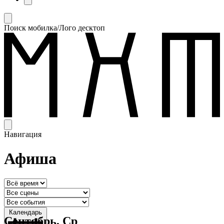
Поиск мобилка/Лого десктоп
Навигация
Афиша
Календарь
Сентябрь, Ср