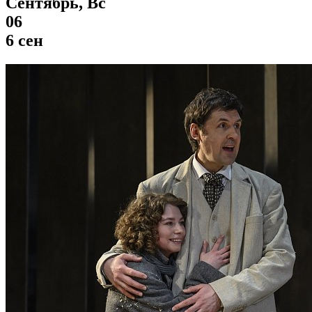
Сентябрь, Вс
06
6 сен