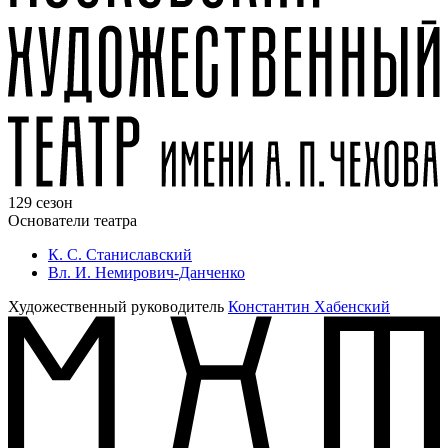
129 сезон
Основатели театра
К. С. Станиславский
Вл. И. Немирович-Данченко
Художественный руководитель
Константин Хабенский