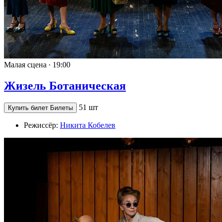
Малая сцена ∙
19:00
Жизель Ботаническая
51 шт
Купить билет
Билеты
Режиссёр:
Никита Кобелев