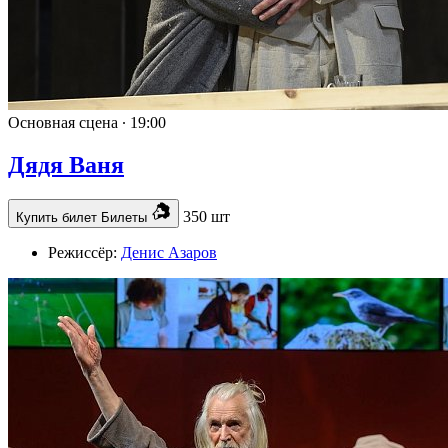
Основная сцена ∙
19:00
Дядя Ваня
350 шт
Купить билет
Билеты
Режиссёр:
Денис Азаров