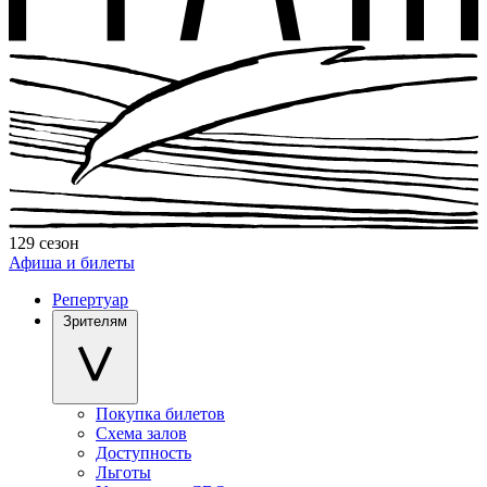
129 сезон
Афиша и билеты
Репертуар
Зрителям
Покупка билетов
Схема залов
Доступность
Льготы