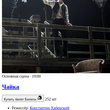
Основная сцена ∙
19:00
Чайка
252 шт
Купить билет
Билеты
Режиссёр:
Константин Хабенский