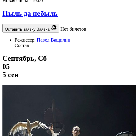
Новая сцена ∙
19:00
Пыль да небыль
Нет билетов
Оставить заявку
Заявка
Режиссер:
Павел Ващилин
Состав
Сентябрь, Сб
05
5 сен