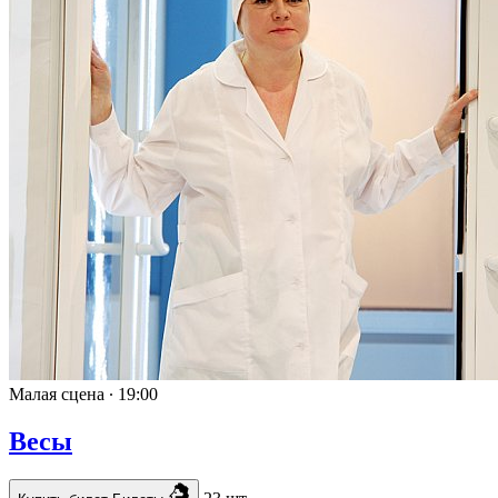
Малая сцена ∙
19:00
Весы