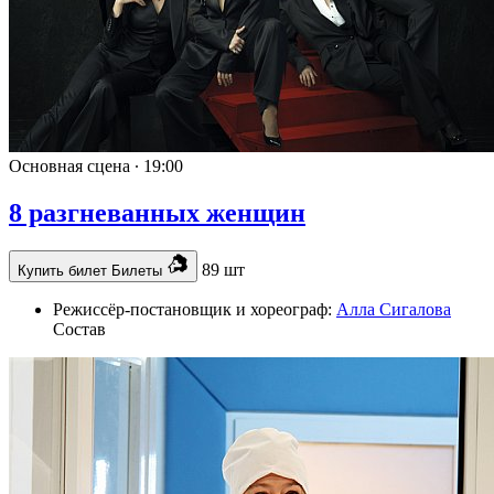
Основная сцена ∙
19:00
8 разгневанных женщин
89 шт
Купить билет
Билеты
Режиссёр-постановщик и хореограф:
Алла Сигалова
Состав