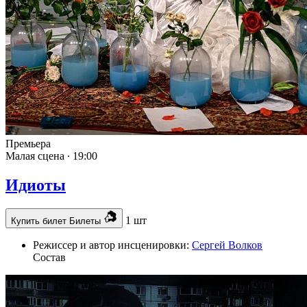
Премьера
Малая сцена ∙
19:00
Идиоты
1 шт
Купить билет
Билеты
Режиссер и автор инсценировки:
Сергей Волков
Состав