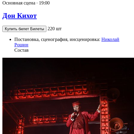
Основная сцена ∙
19:00
Дон Кихот
220 шт
Купить билет
Билеты
Постановка, сценография, инсценировка:
Николай
Рощин
Состав