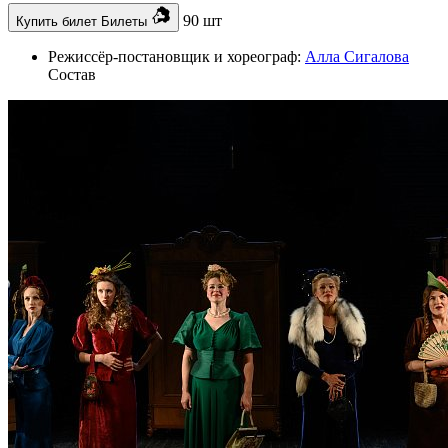
90 шт
Купить билет
Билеты
Режиссёр-постановщик и хореограф:
Алла Сигалова
Состав