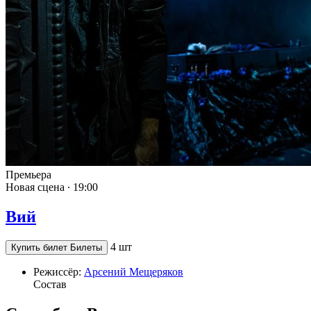
Премьера
Новая сцена ∙
19:00
Вий
4 шт
Купить билет
Билеты
Режиссёр:
Арсений Мещеряков
Состав