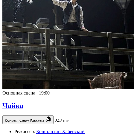
Основная сцена ∙
19:00
Чайка
242 шт
Купить билет
Билеты
Режиссёр:
Константин Хабенский