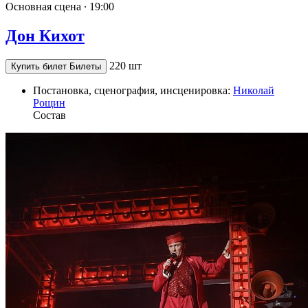
Основная сцена ∙
19:00
Дон Кихот
220 шт
Купить билет
Билеты
Постановка, сценография, инсценировка:
Николай
Рощин
Состав