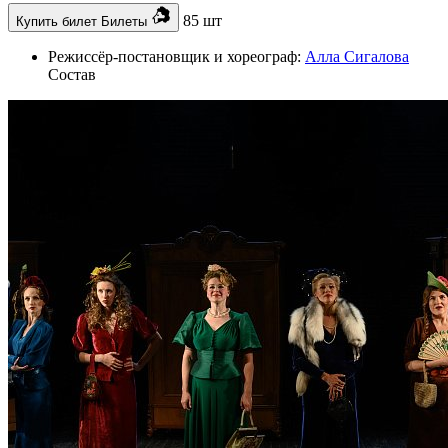
85 шт
Купить билет
Билеты
Режиссёр-постановщик и хореограф:
Алла Сигалова
Состав