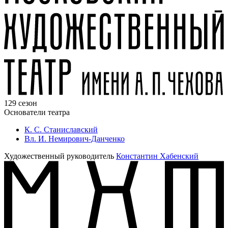
129 сезон
Основатели театра
К. С. Станиславский
Вл. И. Немирович-Данченко
Художественный руководитель
Константин Хабенский