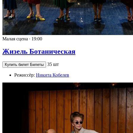
Малая сцена ∙
19:00
Жизель Ботаническая
35 шт
Купить билет
Билеты
Режиссёр:
Никита Кобелев