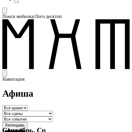
Поиск мобилка/Лого десктоп
Навигация
Афиша
Календарь
Сентябрь, Ср