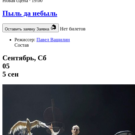
Новая сцена ∙
19:00
Пыль да небыль
Нет билетов
Оставить заявку
Заявка
Режиссер:
Павел Ващилин
Состав
Сентябрь, Сб
05
5 сен