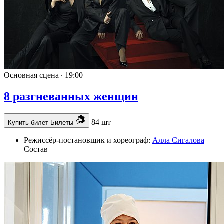
Основная сцена ∙
19:00
8 разгневанных женщин
84 шт
Купить билет
Билеты
Режиссёр-постановщик и хореограф:
Алла Сигалова
Состав