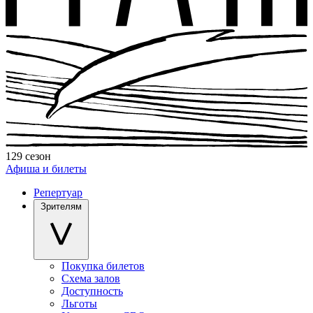
129 сезон
Афиша и билеты
Репертуар
Зрителям
Покупка билетов
Схема залов
Доступность
Льготы