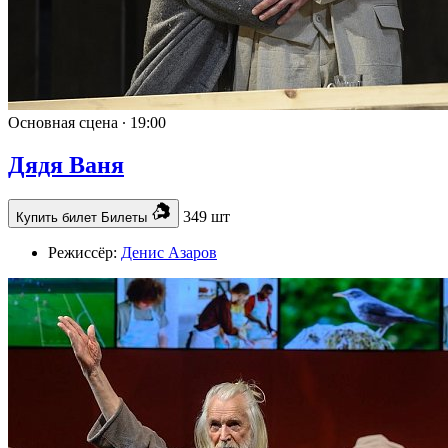
Основная сцена ∙
19:00
Дядя Ваня
349 шт
Купить билет
Билеты
Режиссёр:
Денис Азаров