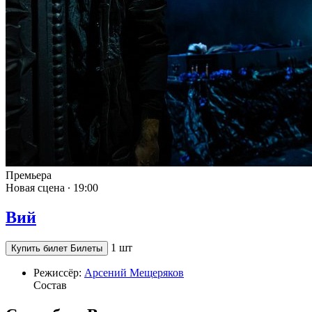
Премьера
Новая сцена ∙
19:00
Вий
1 шт
Купить билет
Билеты
Режиссёр:
Арсений Мещеряков
Состав