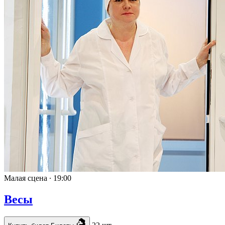
Малая сцена ∙
19:00
Весы