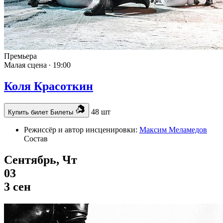
Премьера
Малая сцена ∙
19:00
Коля Красоткин
48 шт
Купить билет
Билеты
Режиссёр и автор инсценировки:
Максим Меламедов
Состав
Сентябрь, Чт
03
3 сен