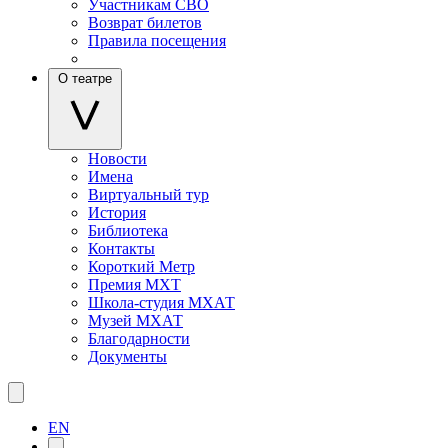
Участникам СВО
Возврат билетов
Правила посещения
О театре
Новости
Имена
Виртуальный тур
История
Библиотека
Контакты
Короткий Метр
Премия МХТ
Школа-студия МХАТ
Музей МХАТ
Благодарности
Документы
EN