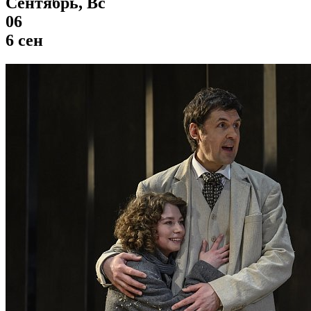
Сентябрь, Вс
06
6 сен