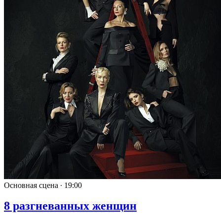
Основная сцена ∙
19:00
8 разгневанных женщин