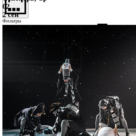
02
2 сен
Фильтры