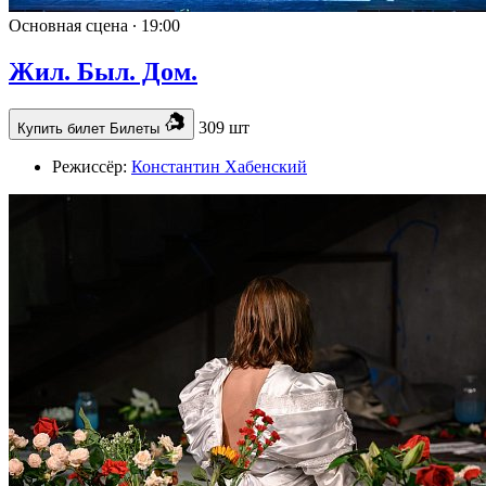
Основная сцена ∙
19:00
Жил. Был. Дом.
309 шт
Купить билет
Билеты
Режиссёр:
Константин Хабенский