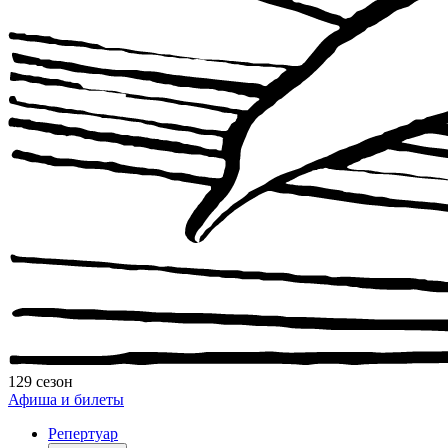
129 сезон
Афиша и билеты
Репертуар