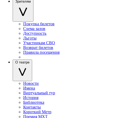
Зрителям
Покупка билетов
Схема залов
Доступность
Льготы
Участникам СВО
Возврат билетов
Правила посещения
О театре
Новости
Имена
Виртуальный тур
История
Библиотека
Контакты
Короткий Метр
Премия МХТ