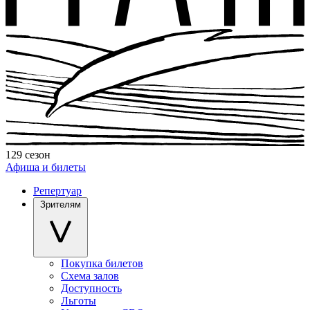
129 сезон
Афиша и билеты
Репертуар
Зрителям
Покупка билетов
Схема залов
Доступность
Льготы