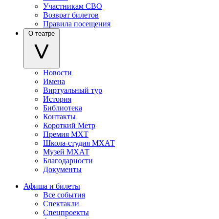
Участникам СВО
Возврат билетов
Правила посещения
О театре
Новости
Имена
Виртуальный тур
История
Библиотека
Контакты
Короткий Метр
Премия МХТ
Школа-студия МХАТ
Музей МХАТ
Благодарности
Документы
Афиша и билеты
Все события
Спектакли
Спецпроекты