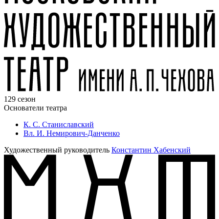
129 сезон
Основатели театра
К. С. Станиславский
Вл. И. Немирович-Данченко
Художественный руководитель
Константин Хабенский