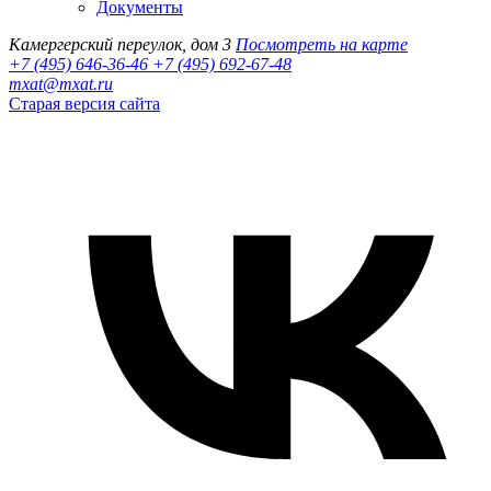
Документы
Камергерский переулок, дом 3
Посмотреть на карте
+7 (495) 646-36-46
+7 (495) 692-67-48‬
mxat@mxat.ru
Старая версия сайта