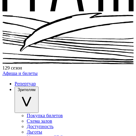
129 сезон
Афиша и билеты
Репертуар
Зрителям
Покупка билетов
Схема залов
Доступность
Льготы