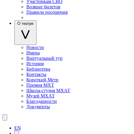
Участникам СВО
Возврат билетов
Правила посещения
О театре
Новости
Имена
Виртуальный тур
История
Библиотека
Контакты
Короткий Метр
Премия МХТ
Школа-студия МХАТ
Музей МХАТ
Благодарности
Документы
EN