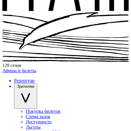
129 сезон
Афиша и билеты
Репертуар
Зрителям
Покупка билетов
Схема залов
Доступность
Льготы