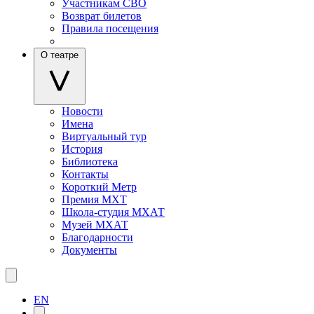
Участникам СВО
Возврат билетов
Правила посещения
О театре
Новости
Имена
Виртуальный тур
История
Библиотека
Контакты
Короткий Метр
Премия МХТ
Школа-студия МХАТ
Музей МХАТ
Благодарности
Документы
EN