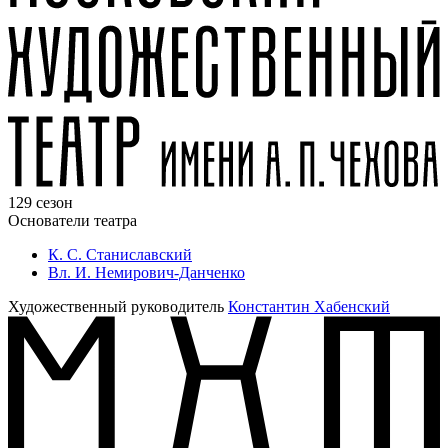
129 сезон
Основатели театра
К. С. Станиславский
Вл. И. Немирович-Данченко
Художественный руководитель
Константин Хабенский