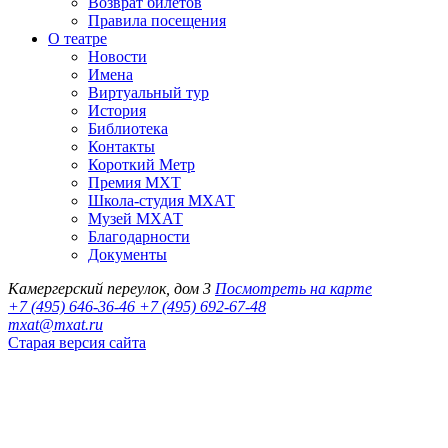
Возврат билетов
Правила посещения
О театре
Новости
Имена
Виртуальный тур
История
Библиотека
Контакты
Короткий Метр
Премия МХТ
Школа-студия МХАТ
Музей МХАТ
Благодарности
Документы
Камергерский переулок, дом 3
Посмотреть на карте
+7 (495) 646-36-46
+7 (495) 692-67-48‬
mxat@mxat.ru
Старая версия сайта