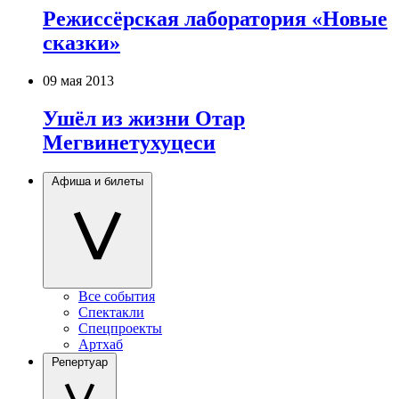
Режиссёрская лаборатория «Новые
сказки»
09 мая 2013
Ушёл из жизни Отар
Мегвинетухуцеси
Афиша и билеты
Все события
Спектакли
Спецпроекты
Артхаб
Репертуар