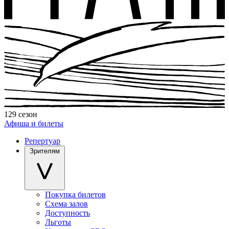
129 сезон
Афиша и билеты
Репертуар
Зрителям
Покупка билетов
Схема залов
Доступность
Льготы