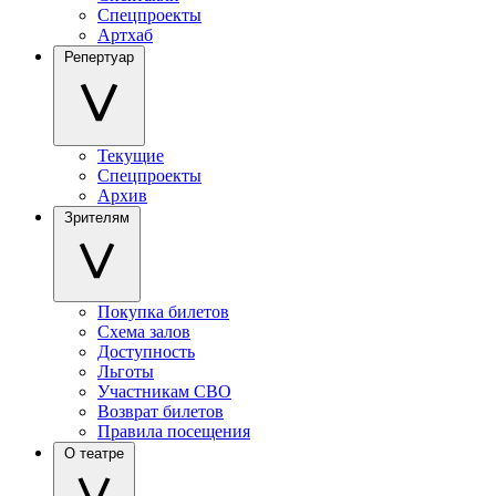
Спецпроекты
Артхаб
Репертуар
Текущие
Спецпроекты
Архив
Зрителям
Покупка билетов
Схема залов
Доступность
Льготы
Участникам СВО
Возврат билетов
Правила посещения
О театре