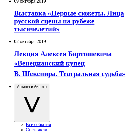
09 октября 2019
Выставка «Первые сюжеты. Лица
русской сцены на рубеже
тысячелетий»
02 октября 2019
Лекция Алексея Бартошевича
«Венецианский купец
В. Шекспира. Театральная судьба»
Афиша и билеты
Все события
Спектакли