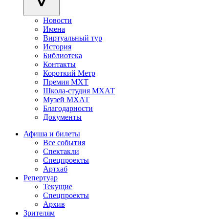
Новости
Имена
Виртуальный тур
История
Библиотека
Контакты
Короткий Метр
Премия МХТ
Школа-студия МХАТ
Музей МХАТ
Благодарности
Документы
Афиша и билеты
Все события
Спектакли
Спецпроекты
Артхаб
Репертуар
Текущие
Спецпроекты
Архив
Зрителям