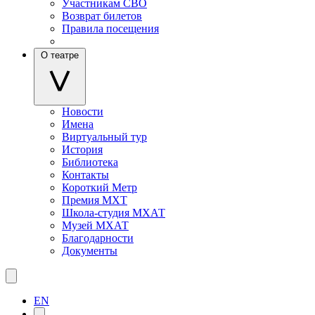
Участникам СВО
Возврат билетов
Правила посещения
О театре
Новости
Имена
Виртуальный тур
История
Библиотека
Контакты
Короткий Метр
Премия МХТ
Школа-студия МХАТ
Музей МХАТ
Благодарности
Документы
EN