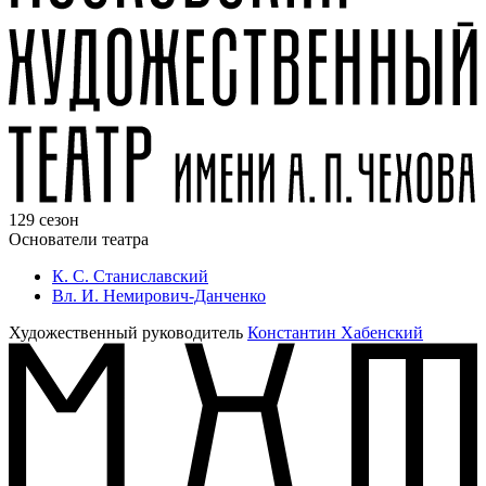
129 сезон
Основатели театра
К. С. Станиславский
Вл. И. Немирович-Данченко
Художественный руководитель
Константин Хабенский