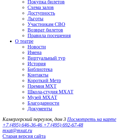
Покупка билетов
Схема залов
Доступность
Льготы
Участникам СВО
Возврат билетов
Правила посещения
О театре
Новости
Имена
Виртуальный тур
История
Библиотека
Контакты
Короткий Метр
Премия МХТ
Школа-студия МХАТ
Музей МХАТ
Благодарности
Документы
Камергерский переулок, дом 3
Посмотреть на карте
+7 (495) 646-36-46
+7 (495) 692-67-48‬
mxat@mxat.ru
Старая версия сайта