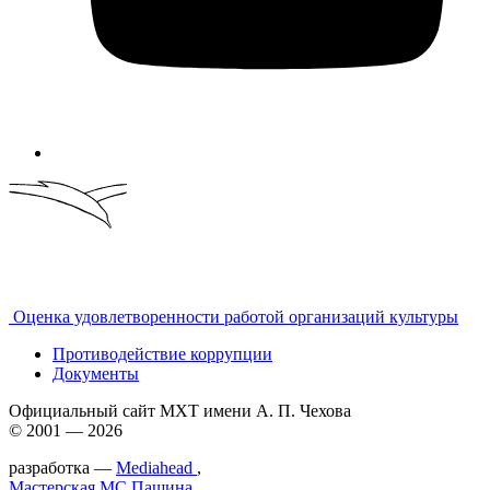
Оценка удовлетворенности работой организаций культуры
Противодействие коррупции
Документы
Официальный сайт МХТ имени А. П. Чехова
© 2001 — 2026
разработка —
Mediahead
,
Мастерская МС.Пашина
,