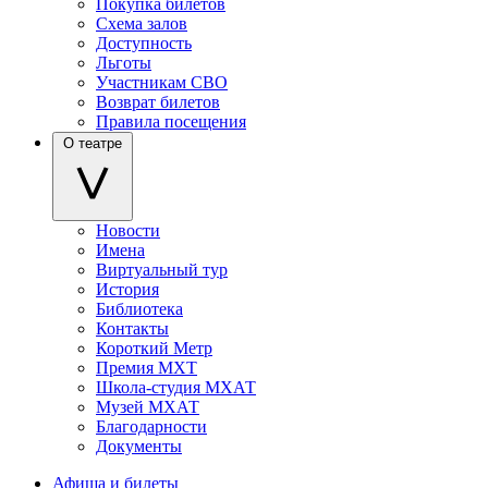
Покупка билетов
Схема залов
Доступность
Льготы
Участникам СВО
Возврат билетов
Правила посещения
О театре
Новости
Имена
Виртуальный тур
История
Библиотека
Контакты
Короткий Метр
Премия МХТ
Школа-студия МХАТ
Музей МХАТ
Благодарности
Документы
Афиша и билеты