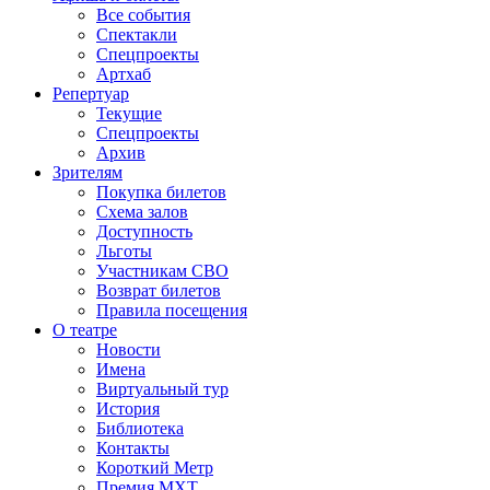
Все события
Спектакли
Спецпроекты
Артхаб
Репертуар
Текущие
Спецпроекты
Архив
Зрителям
Покупка билетов
Схема залов
Доступность
Льготы
Участникам СВО
Возврат билетов
Правила посещения
О театре
Новости
Имена
Виртуальный тур
История
Библиотека
Контакты
Короткий Метр
Премия МХТ