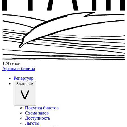
129 сезон
Афиша и билеты
Репертуар
Зрителям
Покупка билетов
Схема залов
Доступность
Льготы