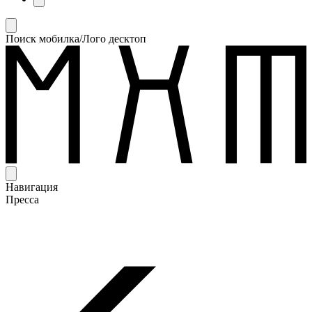
Поиск мобилка/Лого десктоп
Навигация
Пресса