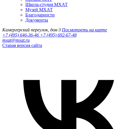
Школа-студия МХАТ
Музей МХАТ
Благодарности
Документы
Камергерский переулок, дом 3
Посмотреть на карте
+7 (495) 646-36-46
+7 (495) 692-67-48‬
mxat@mxat.ru
Старая версия сайта