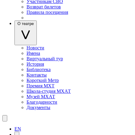
Участникам СВО
Возврат билетов
Правила посещения
О театре
Новости
Имена
Виртуальный тур
История
Библиотека
Контакты
Короткий Метр
Премия МХТ
Школа-студия МХАТ
Музей МХАТ
Благодарности
Документы
EN