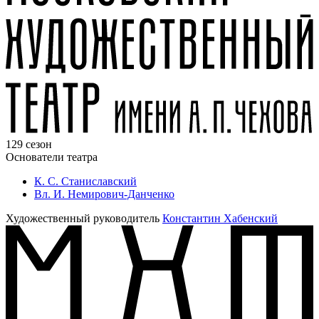
129 сезон
Основатели театра
К. С. Станиславский
Вл. И. Немирович-Данченко
Художественный руководитель
Константин Хабенский