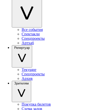
Все события
Спектакли
Спецпроекты
Артхаб
Репертуар
Текущие
Спецпроекты
Архив
Зрителям
Покупка билетов
Схема залов