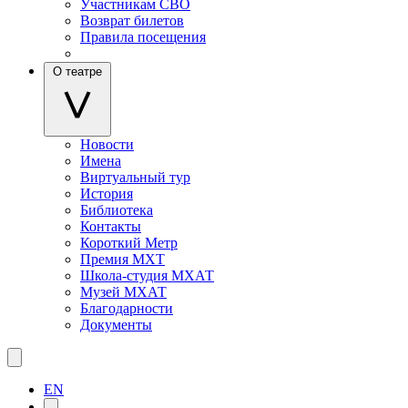
Участникам СВО
Возврат билетов
Правила посещения
О театре
Новости
Имена
Виртуальный тур
История
Библиотека
Контакты
Короткий Метр
Премия МХТ
Школа-студия МХАТ
Музей МХАТ
Благодарности
Документы
EN