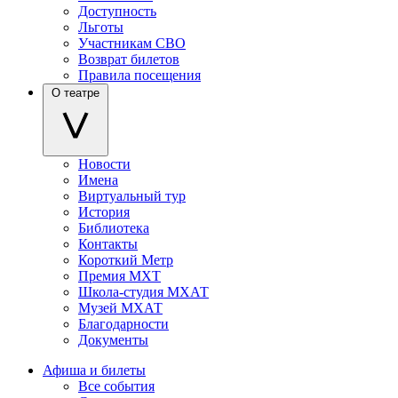
Доступность
Льготы
Участникам СВО
Возврат билетов
Правила посещения
О театре
Новости
Имена
Виртуальный тур
История
Библиотека
Контакты
Короткий Метр
Премия МХТ
Школа-студия МХАТ
Музей МХАТ
Благодарности
Документы
Афиша и билеты
Все события