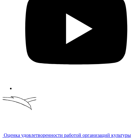
Оценка удовлетворенности работой организаций культуры