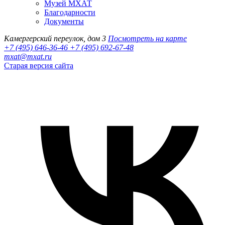
Музей МХАТ
Благодарности
Документы
Камергерский переулок, дом 3
Посмотреть на карте
+7 (495) 646-36-46
+7 (495) 692-67-48‬
mxat@mxat.ru
Старая версия сайта