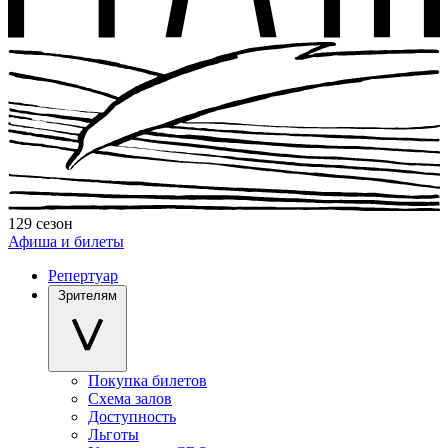
129 сезон
Афиша и билеты
Репертуар
Зрителям
Покупка билетов
Схема залов
Доступность
Льготы