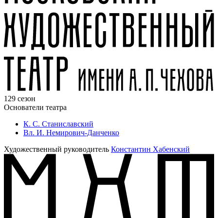
129 сезон
Основатели театра
К. С. Станиславский
Вл. И. Немирович-Данченко
Художественный руководитель
Константин Хабенский