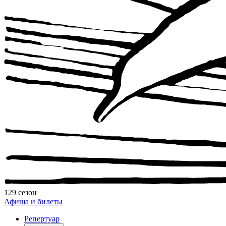
129 сезон
Афиша и билеты
Репертуар