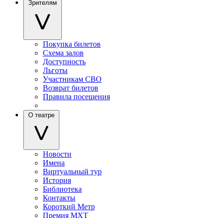
Зрителям
Покупка билетов
Схема залов
Доступность
Льготы
Участникам СВО
Возврат билетов
Правила посещения
О театре
Новости
Имена
Виртуальный тур
История
Библиотека
Контакты
Короткий Метр
Премия МХТ