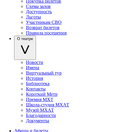
Покупка билетов
Схема залов
Доступность
Льготы
Участникам СВО
Возврат билетов
Правила посещения
О театре
Новости
Имена
Виртуальный тур
История
Библиотека
Контакты
Короткий Метр
Премия МХТ
Школа-студия МХАТ
Музей МХАТ
Благодарности
Документы
Афиша и билеты