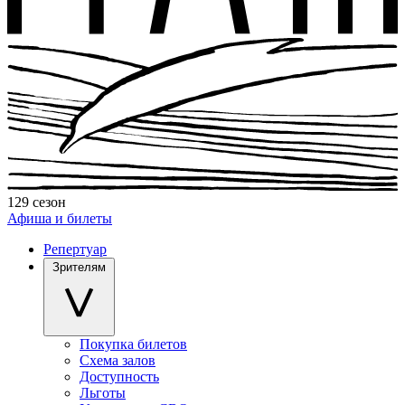
129 сезон
Афиша и билеты
Репертуар
Зрителям
Покупка билетов
Схема залов
Доступность
Льготы