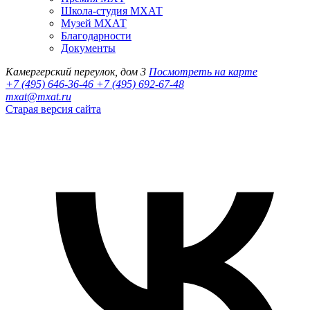
Школа-студия МХАТ
Музей МХАТ
Благодарности
Документы
Камергерский переулок, дом 3
Посмотреть на карте
+7 (495) 646-36-46
+7 (495) 692-67-48‬
mxat@mxat.ru
Старая версия сайта