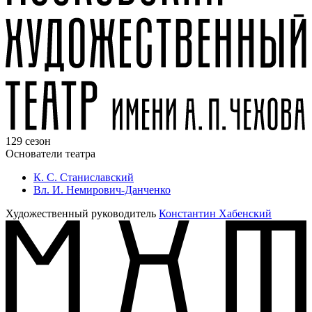
129 сезон
Основатели театра
К. С. Станиславский
Вл. И. Немирович-Данченко
Художественный руководитель
Константин Хабенский