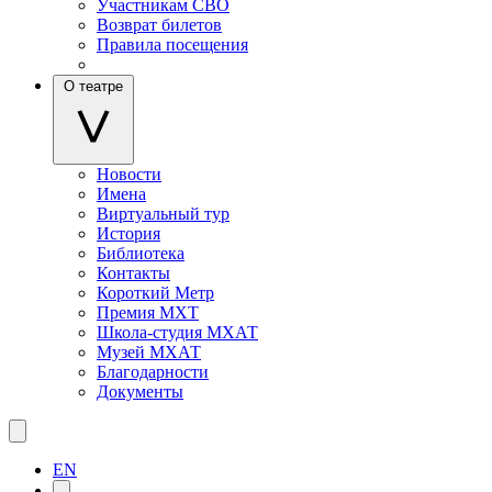
Участникам СВО
Возврат билетов
Правила посещения
О театре
Новости
Имена
Виртуальный тур
История
Библиотека
Контакты
Короткий Метр
Премия МХТ
Школа-студия МХАТ
Музей МХАТ
Благодарности
Документы
EN