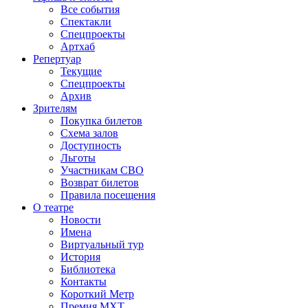
Все события
Спектакли
Спецпроекты
Артхаб
Репертуар
Текущие
Спецпроекты
Архив
Зрителям
Покупка билетов
Схема залов
Доступность
Льготы
Участникам СВО
Возврат билетов
Правила посещения
О театре
Новости
Имена
Виртуальный тур
История
Библиотека
Контакты
Короткий Метр
Премия МХТ