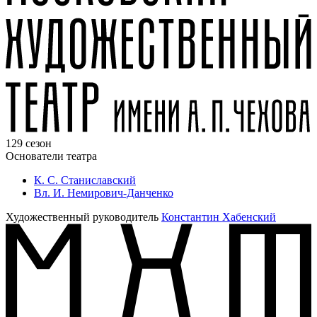
129 сезон
Основатели театра
К. С. Станиславский
Вл. И. Немирович-Данченко
Художественный руководитель
Константин Хабенский