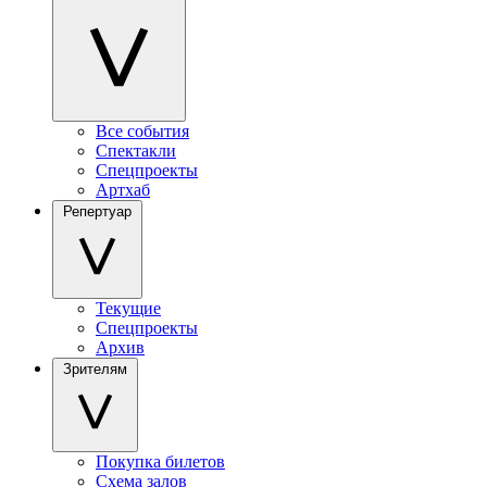
Все события
Спектакли
Спецпроекты
Артхаб
Репертуар
Текущие
Спецпроекты
Архив
Зрителям
Покупка билетов
Схема залов