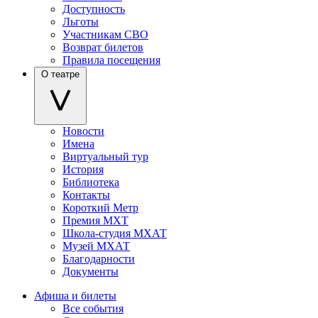
Доступность
Льготы
Участникам СВО
Возврат билетов
Правила посещения
О театре
Новости
Имена
Виртуальный тур
История
Библиотека
Контакты
Короткий Метр
Премия МХТ
Школа-студия МХАТ
Музей МХАТ
Благодарности
Документы
Афиша и билеты
Все события