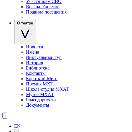
Участникам СВО
Возврат билетов
Правила посещения
О театре
Новости
Имена
Виртуальный тур
История
Библиотека
Контакты
Короткий Метр
Премия МХТ
Школа-студия МХАТ
Музей МХАТ
Благодарности
Документы
EN