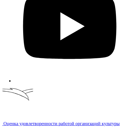
Оценка удовлетворенности работой организаций культуры