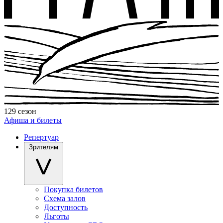
129 сезон
Афиша и билеты
Репертуар
Зрителям
Покупка билетов
Схема залов
Доступность
Льготы