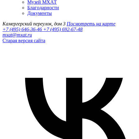
Музей МХАТ
Благодарности
Документы
Камергерский переулок, дом 3
Посмотреть на карте
+7 (495) 646-36-46
+7 (495) 692-67-48‬
mxat@mxat.ru
Старая версия сайта