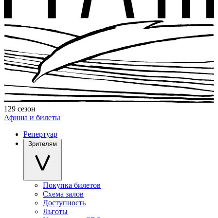
129 сезон
Афиша и билеты
Репертуар
Зрителям
Покупка билетов
Схема залов
Доступность
Льготы