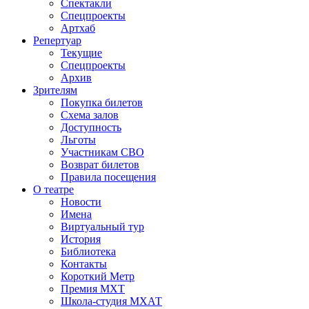
Спектакли
Спецпроекты
Артхаб
Репертуар
Текущие
Спецпроекты
Архив
Зрителям
Покупка билетов
Схема залов
Доступность
Льготы
Участникам СВО
Возврат билетов
Правила посещения
О театре
Новости
Имена
Виртуальный тур
История
Библиотека
Контакты
Короткий Метр
Премия МХТ
Школа-студия МХАТ