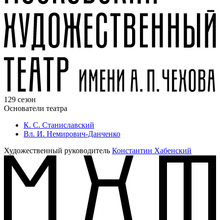
129 сезон
Основатели театра
К. С. Станиславский
Вл. И. Немирович-Данченко
Художественный руководитель
Константин Хабенский