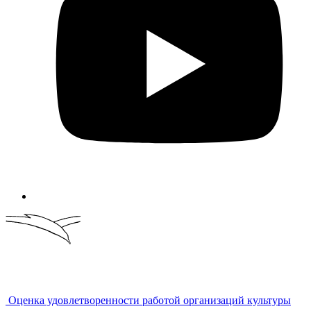
Оценка удовлетворенности работой организаций культуры