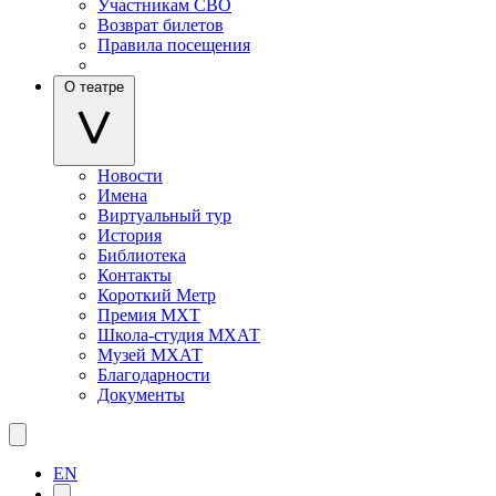
Участникам СВО
Возврат билетов
Правила посещения
О театре
Новости
Имена
Виртуальный тур
История
Библиотека
Контакты
Короткий Метр
Премия МХТ
Школа-студия МХАТ
Музей МХАТ
Благодарности
Документы
EN