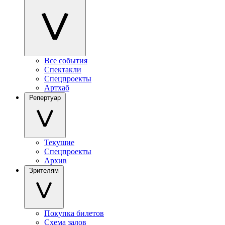
Все события
Спектакли
Спецпроекты
Артхаб
Репертуар
Текущие
Спецпроекты
Архив
Зрителям
Покупка билетов
Схема залов