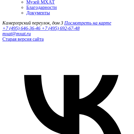
Музей МХАТ
Благодарности
Документы
Камергерский переулок, дом 3
Посмотреть на карте
+7 (495) 646-36-46
+7 (495) 692-67-48‬
mxat@mxat.ru
Старая версия сайта