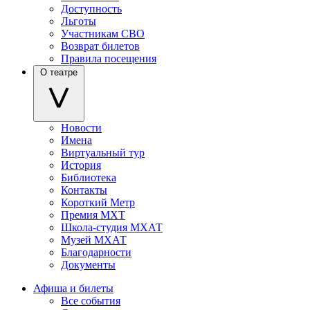
Доступность
Льготы
Участникам СВО
Возврат билетов
Правила посещения
О театре
Новости
Имена
Виртуальный тур
История
Библиотека
Контакты
Короткий Метр
Премия МХТ
Школа-студия МХАТ
Музей МХАТ
Благодарности
Документы
Афиша и билеты
Все события