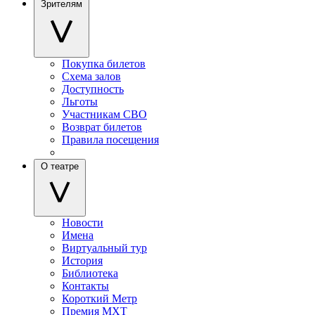
Зрителям
Покупка билетов
Схема залов
Доступность
Льготы
Участникам СВО
Возврат билетов
Правила посещения
О театре
Новости
Имена
Виртуальный тур
История
Библиотека
Контакты
Короткий Метр
Премия МХТ