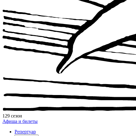
129 сезон
Афиша и билеты
Репертуар