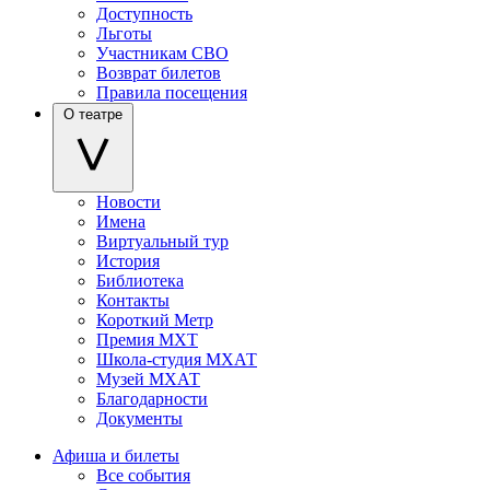
Доступность
Льготы
Участникам СВО
Возврат билетов
Правила посещения
О театре
Новости
Имена
Виртуальный тур
История
Библиотека
Контакты
Короткий Метр
Премия МХТ
Школа-студия МХАТ
Музей МХАТ
Благодарности
Документы
Афиша и билеты
Все события