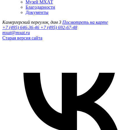
Музей МХАТ
Благодарности
Документы
Камергерский переулок, дом 3
Посмотреть на карте
+7 (495) 646-36-46
+7 (495) 692-67-48‬
mxat@mxat.ru
Старая версия сайта