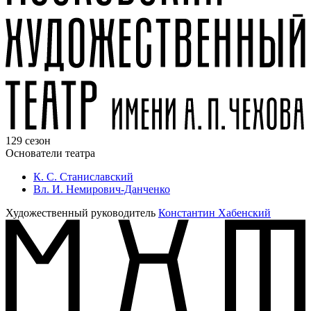
129 сезон
Основатели театра
К. С. Станиславский
Вл. И. Немирович-Данченко
Художественный руководитель
Константин Хабенский