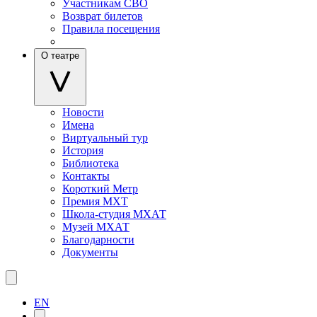
Участникам СВО
Возврат билетов
Правила посещения
О театре
Новости
Имена
Виртуальный тур
История
Библиотека
Контакты
Короткий Метр
Премия МХТ
Школа-студия МХАТ
Музей МХАТ
Благодарности
Документы
EN