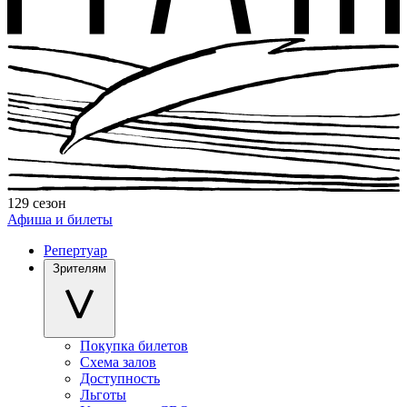
129 сезон
Афиша и билеты
Репертуар
Зрителям
Покупка билетов
Схема залов
Доступность
Льготы