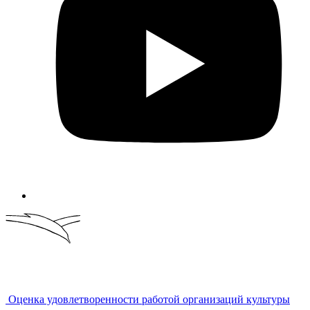
Оценка удовлетворенности работой организаций культуры