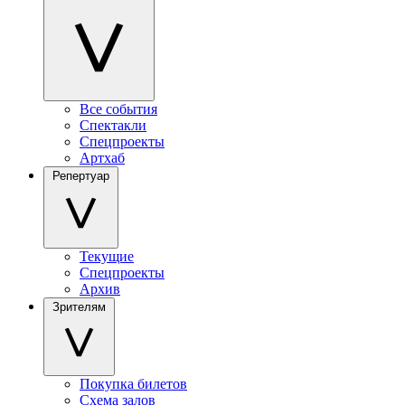
Все события
Спектакли
Спецпроекты
Артхаб
Репертуар
Текущие
Спецпроекты
Архив
Зрителям
Покупка билетов
Схема залов