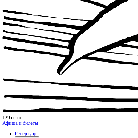
129 сезон
Афиша и билеты
Репертуар