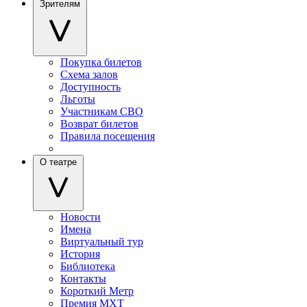
Зрителям
Покупка билетов
Схема залов
Доступность
Льготы
Участникам СВО
Возврат билетов
Правила посещения
О театре
Новости
Имена
Виртуальный тур
История
Библиотека
Контакты
Короткий Метр
Премия МХТ