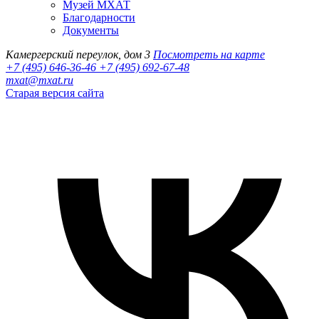
Музей МХАТ
Благодарности
Документы
Камергерский переулок, дом 3
Посмотреть на карте
+7 (495) 646-36-46
+7 (495) 692-67-48‬
mxat@mxat.ru
Старая версия сайта