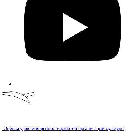
Оценка удовлетворенности работой организаций культуры