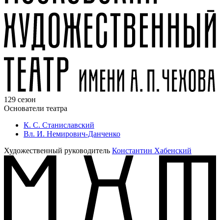
129 сезон
Основатели театра
К. С. Станиславский
Вл. И. Немирович-Данченко
Художественный руководитель
Константин Хабенский