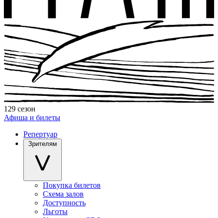
129 сезон
Афиша и билеты
Репертуар
Зрителям
Покупка билетов
Схема залов
Доступность
Льготы