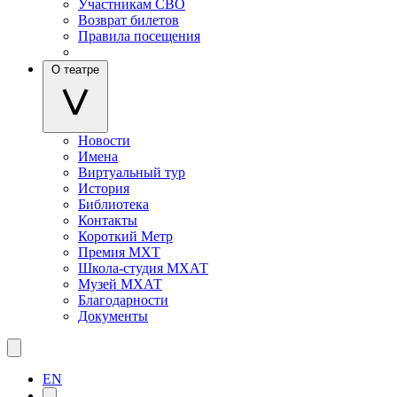
Участникам СВО
Возврат билетов
Правила посещения
О театре
Новости
Имена
Виртуальный тур
История
Библиотека
Контакты
Короткий Метр
Премия МХТ
Школа-студия МХАТ
Музей МХАТ
Благодарности
Документы
EN