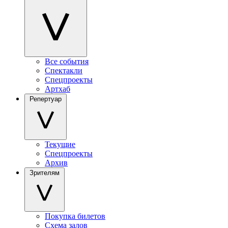
Все события
Спектакли
Спецпроекты
Артхаб
Репертуар
Текущие
Спецпроекты
Архив
Зрителям
Покупка билетов
Схема залов