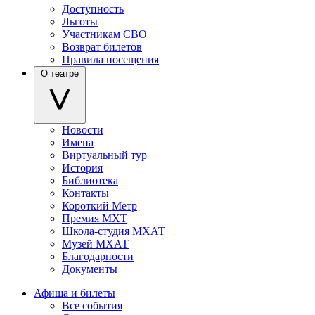
Доступность
Льготы
Участникам СВО
Возврат билетов
Правила посещения
О театре
Новости
Имена
Виртуальный тур
История
Библиотека
Контакты
Короткий Метр
Премия МХТ
Школа-студия МХАТ
Музей МХАТ
Благодарности
Документы
Афиша и билеты
Все события