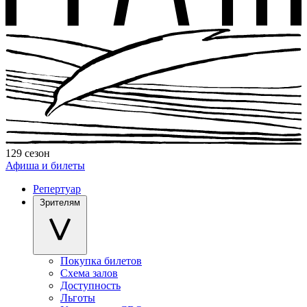
129 сезон
Афиша и билеты
Репертуар
Зрителям
Покупка билетов
Схема залов
Доступность
Льготы