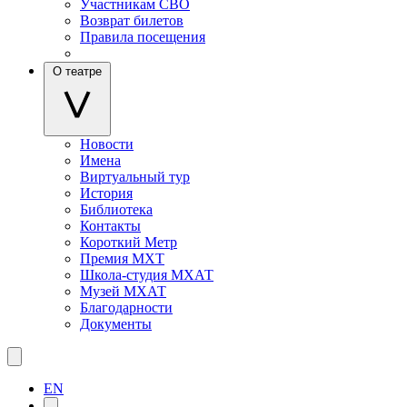
Участникам СВО
Возврат билетов
Правила посещения
О театре
Новости
Имена
Виртуальный тур
История
Библиотека
Контакты
Короткий Метр
Премия МХТ
Школа-студия МХАТ
Музей МХАТ
Благодарности
Документы
EN