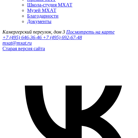
Школа-студия МХАТ
Музей МХАТ
Благодарности
Документы
Камергерский переулок, дом 3
Посмотреть на карте
+7 (495) 646-36-46
+7 (495) 692-67-48‬
mxat@mxat.ru
Старая версия сайта