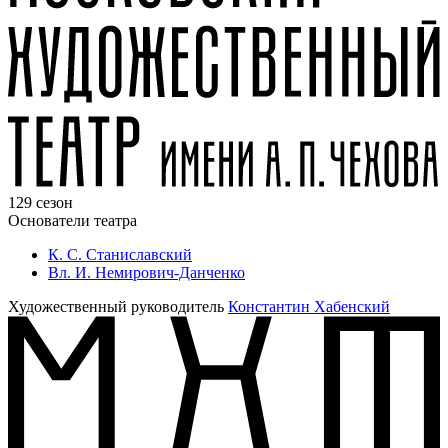
129 сезон
Основатели театра
К. С. Станиславский
Вл. И. Немирович-Данченко
Художественный руководитель
Константин Хабенский