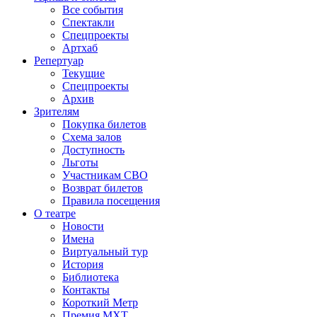
Все события
Спектакли
Спецпроекты
Артхаб
Репертуар
Текущие
Спецпроекты
Архив
Зрителям
Покупка билетов
Схема залов
Доступность
Льготы
Участникам СВО
Возврат билетов
Правила посещения
О театре
Новости
Имена
Виртуальный тур
История
Библиотека
Контакты
Короткий Метр
Премия МХТ