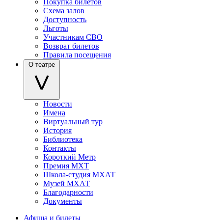
Покупка билетов
Схема залов
Доступность
Льготы
Участникам СВО
Возврат билетов
Правила посещения
О театре
Новости
Имена
Виртуальный тур
История
Библиотека
Контакты
Короткий Метр
Премия МХТ
Школа-студия МХАТ
Музей МХАТ
Благодарности
Документы
Афиша и билеты