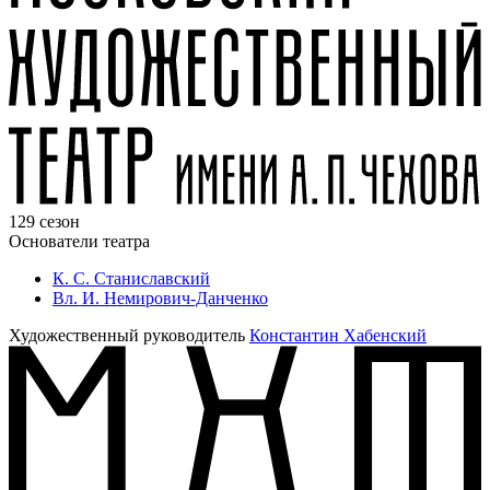
129 сезон
Основатели театра
К. С. Станиславский
Вл. И. Немирович-Данченко
Художественный руководитель
Константин Хабенский