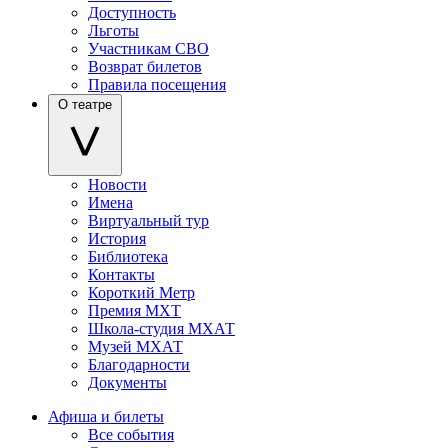
Доступность
Льготы
Участникам СВО
Возврат билетов
Правила посещения
О театре
Новости
Имена
Виртуальный тур
История
Библиотека
Контакты
Короткий Метр
Премия МХТ
Школа-студия МХАТ
Музей МХАТ
Благодарности
Документы
Афиша и билеты
Все события