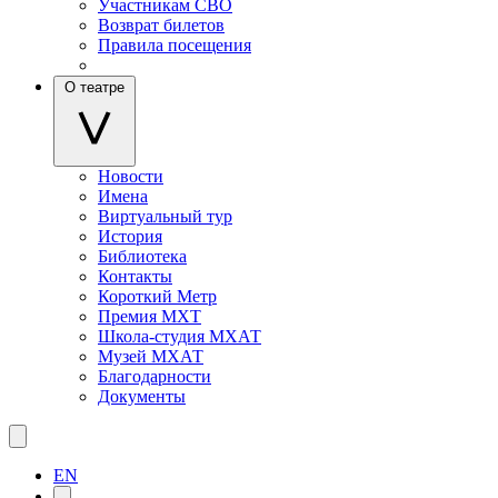
Участникам СВО
Возврат билетов
Правила посещения
О театре
Новости
Имена
Виртуальный тур
История
Библиотека
Контакты
Короткий Метр
Премия МХТ
Школа-студия МХАТ
Музей МХАТ
Благодарности
Документы
EN