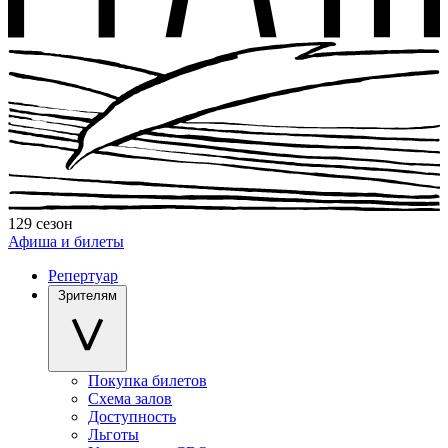
129 сезон
Афиша и билеты
Репертуар
Зрителям
Покупка билетов
Схема залов
Доступность
Льготы