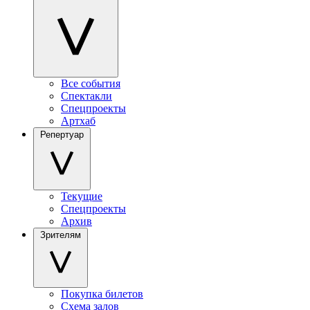
Все события
Спектакли
Спецпроекты
Артхаб
Репертуар
Текущие
Спецпроекты
Архив
Зрителям
Покупка билетов
Схема залов