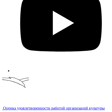
Оценка удовлетворенности работой организаций культуры