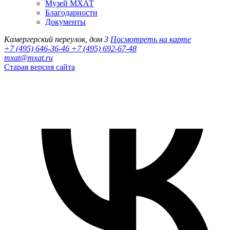
Музей МХАТ
Благодарности
Документы
Камергерский переулок, дом 3
Посмотреть на карте
+7 (495) 646-36-46
+7 (495) 692-67-48‬
mxat@mxat.ru
Старая версия сайта