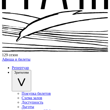
129 сезон
Афиша и билеты
Репертуар
Зрителям
Покупка билетов
Схема залов
Доступность
Льготы