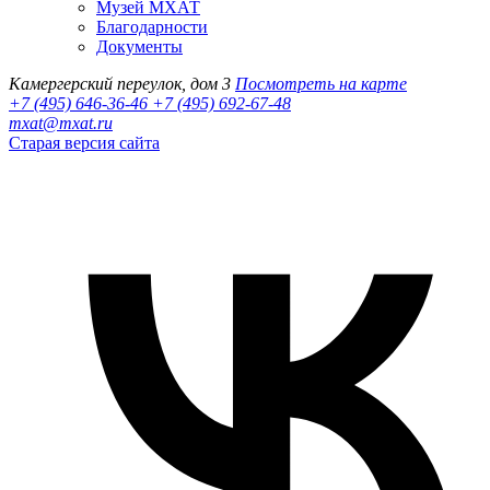
Музей МХАТ
Благодарности
Документы
Камергерский переулок, дом 3
Посмотреть на карте
+7 (495) 646-36-46
+7 (495) 692-67-48‬
mxat@mxat.ru
Старая версия сайта