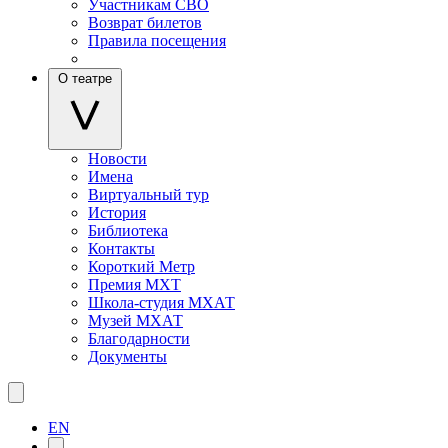
Участникам СВО
Возврат билетов
Правила посещения
О театре
Новости
Имена
Виртуальный тур
История
Библиотека
Контакты
Короткий Метр
Премия МХТ
Школа-студия МХАТ
Музей МХАТ
Благодарности
Документы
EN