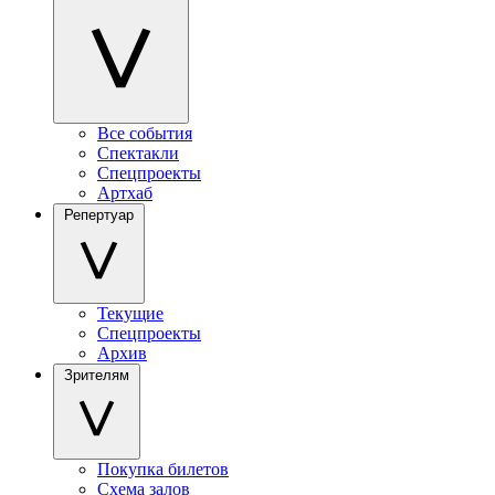
Все события
Спектакли
Спецпроекты
Артхаб
Репертуар
Текущие
Спецпроекты
Архив
Зрителям
Покупка билетов
Схема залов