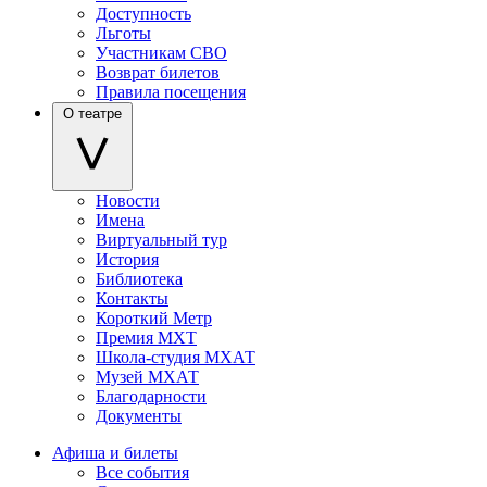
Доступность
Льготы
Участникам СВО
Возврат билетов
Правила посещения
О театре
Новости
Имена
Виртуальный тур
История
Библиотека
Контакты
Короткий Метр
Премия МХТ
Школа-студия МХАТ
Музей МХАТ
Благодарности
Документы
Афиша и билеты
Все события