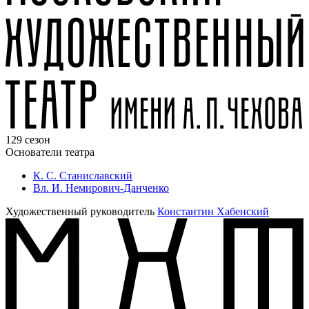
129 сезон
Основатели театра
К. С. Станиславский
Вл. И. Немирович-Данченко
Художественный руководитель
Константин Хабенский