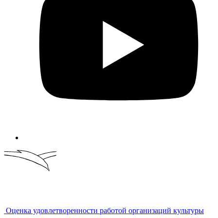
Оценка удовлетворенности работой организаций культуры