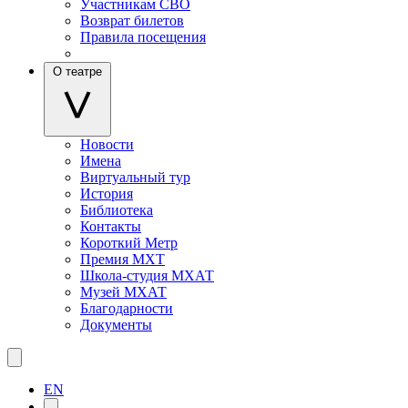
Участникам СВО
Возврат билетов
Правила посещения
О театре
Новости
Имена
Виртуальный тур
История
Библиотека
Контакты
Короткий Метр
Премия МХТ
Школа-студия МХАТ
Музей МХАТ
Благодарности
Документы
EN