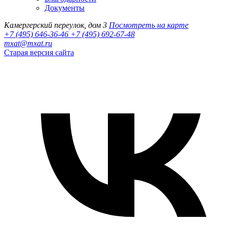
Документы
Камергерский переулок, дом 3
Посмотреть на карте
+7 (495) 646-36-46
+7 (495) 692-67-48‬
mxat@mxat.ru
Старая версия сайта