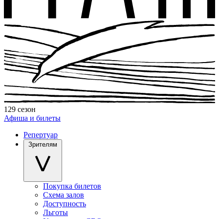
129 сезон
Афиша и билеты
Репертуар
Зрителям
Покупка билетов
Схема залов
Доступность
Льготы