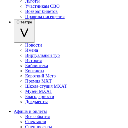
Льготы
Участникам СВО
Возврат билетов
Правила посещения
О театре
Новости
Имена
Виртуальный тур
История
Библиотека
Контакты
Короткий Метр
Премия МХТ
Школа-студия МХАТ
Музей МХАТ
Благодарности
Документы
Афиша и билеты
Все события
Спектакли
Спецпроекты