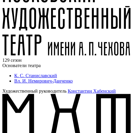
129 сезон
Основатели театра
К. С. Станиславский
Вл. И. Немирович-Данченко
Художественный руководитель
Константин Хабенский