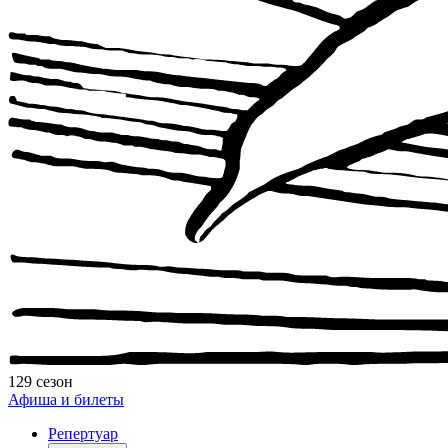
129 сезон
Афиша и билеты
Репертуар