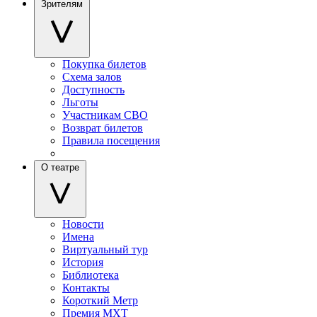
Зрителям
Покупка билетов
Схема залов
Доступность
Льготы
Участникам СВО
Возврат билетов
Правила посещения
О театре
Новости
Имена
Виртуальный тур
История
Библиотека
Контакты
Короткий Метр
Премия МХТ