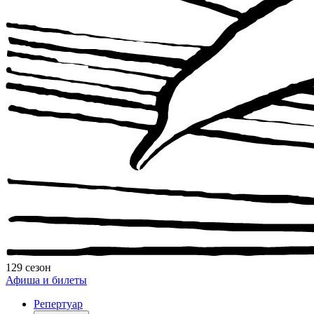
129 сезон
Афиша и билеты
Репертуар