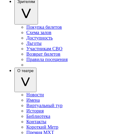
Зрителям
Покупка билетов
Схема залов
Доступность
Льготы
Участникам СВО
Возврат билетов
Правила посещения
О театре
Новости
Имена
Виртуальный тур
История
Библиотека
Контакты
Короткий Метр
Премия МХТ